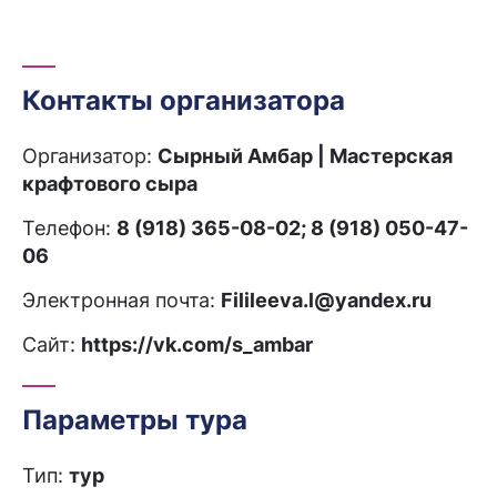
Контакты организатора
Организатор:
Сырный Амбар | Мастерская
крафтового сыра
Телефон:
8 (918) 365-08-02; 8 (918) 050-47-
06
Электронная почта:
Filileeva.l@yandex.ru
Сайт:
https://vk.com/s_ambar
Параметры тура
Тип:
тур