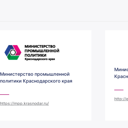
Минис
Министерство промышленной
Красн
политики Краснодарского края
http:/
https://mpp.krasnodar.ru/