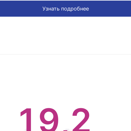
6
Узнать подробнее
7
0
0
8
1
1
9
2
,