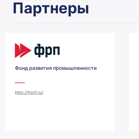
Партнеры
Фонд развития промышленности
http://frprf.ru/