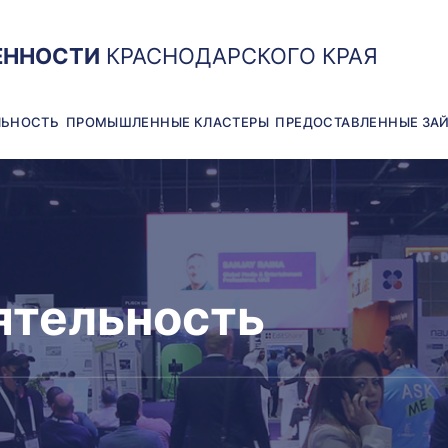
ЕННОСТИ
КРАСНОДАРСКОГО КРАЯ
ЛЬНОСТЬ
ПРОМЫШЛЕННЫЕ КЛАСТЕРЫ
ПРЕДОСТАВЛЕННЫЕ ЗА
0
ятельность
1