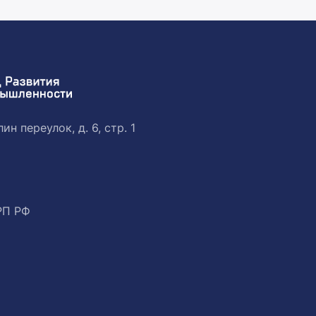
ин переулок, д. 6, стр. 1
РП РФ