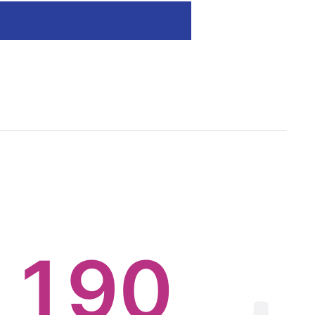
6
7
0
8
1
9
0