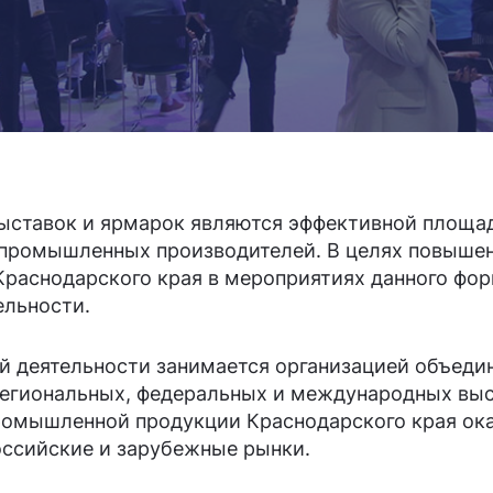
2
3
выставок и ярмарок являются эффективной площа
4
 промышленных производителей. В целях повышен
аснодарского края в мероприятиях данного форм
ельности.
й деятельности занимается организацией объеди
5
региональных, федеральных и международных выс
ромышленной продукции Краснодарского края ока
ссийские и зарубежные рынки.