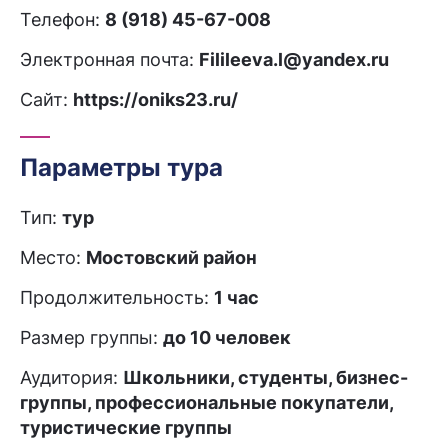
Телефон:
8 (918) 45-67-008
Электронная почта:
Filileeva.l@yandex.ru
Сайт:
https://oniks23.ru/
Параметры тура
Тип:
тур
Место:
Мостовский район
Продолжительность:
1 час
Размер группы:
до 10 человек
Аудитория:
Школьники, студенты, бизнес-
группы, профессиональные покупатели,
туристические группы