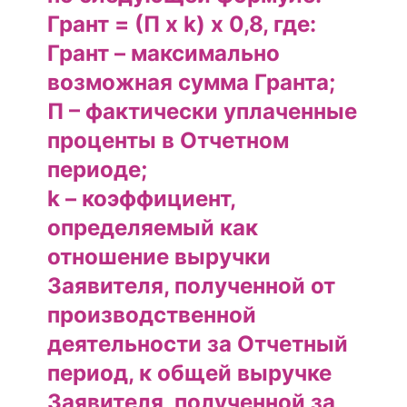
Грант = (П х k) х 0,8, где:
Грант – максимально
возможная сумма Гранта;
П – фактически уплаченные
проценты в Отчетном
периоде;
k – коэффициент,
определяемый как
отношение выручки
Заявителя, полученной от
производственной
деятельности за Отчетный
период, к общей выручке
Заявителя, полученной за