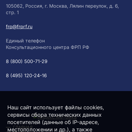
105062, Россия, г. Москва, Лялин переулок, д. 6,
стр. 1
frp@frprf.ru
Единый телефон
Консультационного центра ФРП РФ
8 (800) 500-71-29
8 (495) 120-24-16
Наш сайт использует файлы cookies,
сервисы сбора технических данных
посетителей (данные об IP-адресе,
ГЛАВНАЯ
местоположении и др.), а также
ФОНД