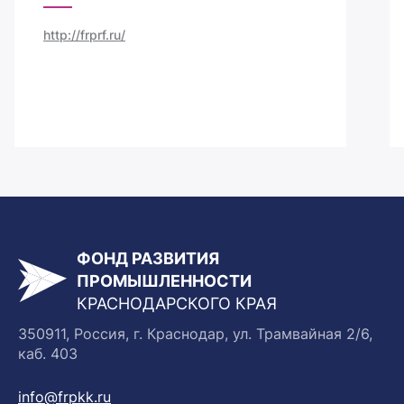
http://frprf.ru/
ФОНД РАЗВИТИЯ
ПРОМЫШЛЕННОСТИ
КРАСНОДАРСКОГО КРАЯ
350911, Россия, г. Краснодар, ул. Трамвайная 2/6,
каб. 403
info@frpkk.ru