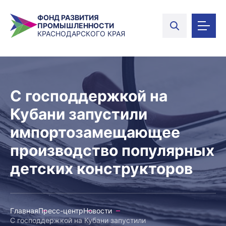
ФОНД РАЗВИТИЯ
ПРОМЫШЛЕННОСТИ
КРАСНОДАРСКОГО КРАЯ
С господдержкой на
Кубани запустили
импортозамещающее
производство популярных
детских конструкторов
Главная
Пресс-центр
Новости
С господдержкой на Кубани запустили