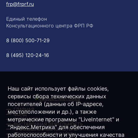
frp@frprf.ru
Единый телефон
Консультационного центра ФРП РФ
8 (800) 500-71-29
8 (495) 120-24-16
Наш сайт использует файлы cookies,
сервисы сбора технических данных
посетителей (данные об IP-адресе,
ГЛАВНАЯ
местоположении и др.), а также
ФОНД
метрические программы "LiveInternet" и
ЗАЙМЫ/ ГРАНТЫ
ВЫСТАВОЧНАЯ ДЕЯТЕЛЬНОСТЬ
"Яндекс.Метрика" для обеспечения
ПРОМЫШЛЕННЫЕ КЛАСТЕРЫ
ПРЕДОСТАВЛЕННЫЕ ЗАЙМЫ
работоспособности и улучшения качества