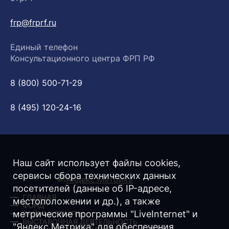
frp@frprf.ru
Единый телефон
Консультационного центра ФРП РФ
8 (800) 500-71-29
8 (495) 120-24-16
Наш сайт использует файлы cookies,
сервисы сбора технических данных
посетителей (данные об IP-адресе,
ГЛАВНАЯ
местоположении и др.), а также
ФОНД
метрические программы "LiveInternet" и
ЗАЙМЫ/ ГРАНТЫ
ВЫСТАВОЧНАЯ ДЕЯТЕЛЬНОСТЬ
"Яндекс.Метрика" для обеспечения