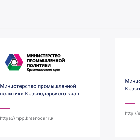
Минис
Министерство промышленной
Красн
политики Краснодарского края
http:/
https://mpp.krasnodar.ru/