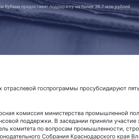
Кубани предоставят поддержку на более 26,7 млн рублей
х отраслевой госпрограммы просубсидируют пят
рсная комиссия министерства промышленной пол
совой поддержки. В заседании приняли участие 
ель комитета по вопросам промышленности, стр
онодательного Собрания Краснодарского края В