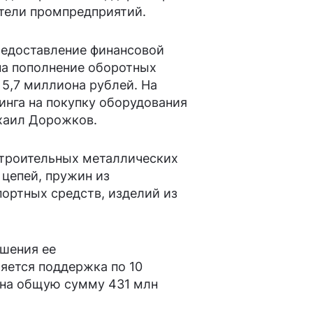
тели промпредприятий.
редоставление финансовой
 на пополнение оборотных
5,7 миллиона рублей. На
инга на покупку оборудования
хаил Дорожков.
строительных металлических
 цепей, пружин из
ортных средств, изделий из
шения ее
яется поддержка по 10
 на общую сумму 431 млн