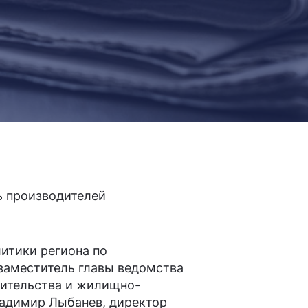
ь производителей
итики региона по
заместитель главы ведомства
оительства и жилищно-
ладимир Лыбанев, директор