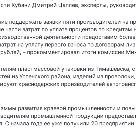
сти Кубани Дмитрий Цаплев, эксперты, руководи
ние поддержать заявки пяти производителей на п
е части затрат по уплате процентов по кредитам
оизводственной деятельности предоставим более 
атрат на уплату первого взноса по договорам лиз
 рублей, – прокомментировал итоги комиссии Ми
телям пластмассовой упаковки из Тимашевска, 
стей из Успенского района, изделий из проволоки,
ируют краснодарских производителей автотрансп
граммы развития краевой промышленности и повы
зводителям промышленной продукции предоставл
. С начала года ее уже получили 20 предприятий