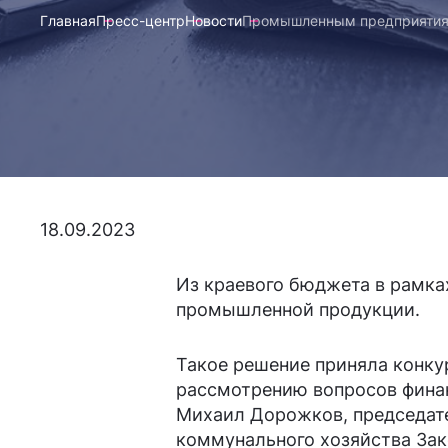
Главная
Пресс-центр
Новости
Промышленным предприятиям 
18.09.2023
Из краевого бюджета в рамка
промышленной продукции.
Такое решение приняла конку
рассмотрению вопросов финан
Михаил Дорожков, председат
коммунального хозяйства Зак