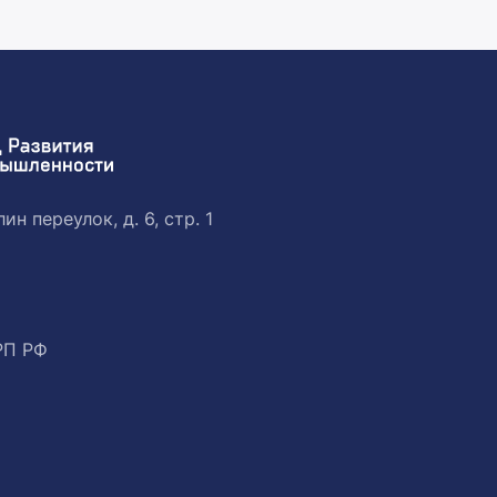
ин переулок, д. 6, стр. 1
РП РФ