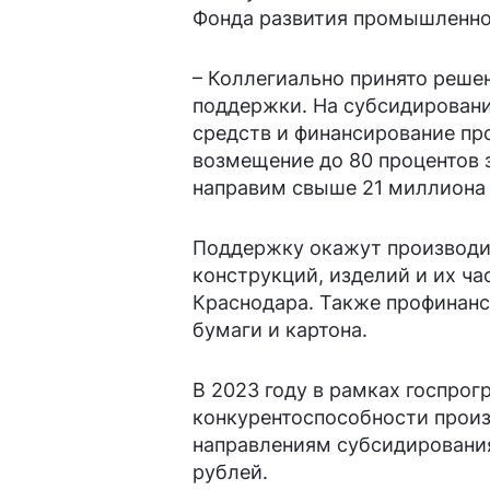
Фонда развития промышленно
– Коллегиально принято реше
поддержки. На субсидировани
средств и финансирование пр
возмещение до 80 процентов з
направим свыше 21 миллиона
Поддержку окажут производи
конструкций, изделий и их ча
Краснодара. Также профинанс
бумаги и картона.
В 2023 году в рамках госпро
конкурентоспособности прои
направлениям субсидирования
рублей.