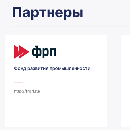
Партнеры
Фонд развития промышленности
http://frprf.ru/