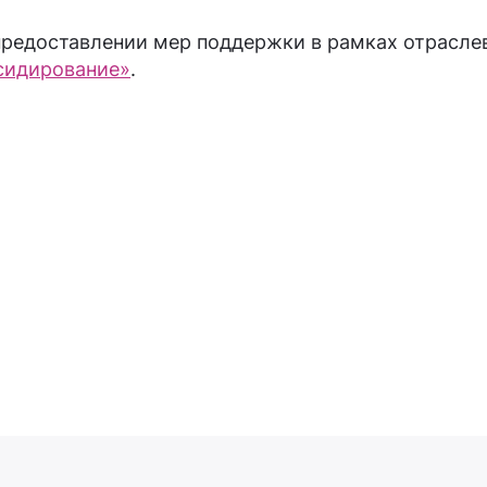
предоставлении мер поддержки в рамках отрасл
сидирование»
.