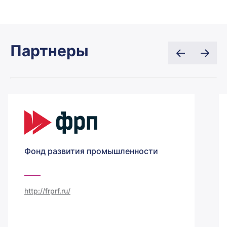
Партнеры
Фонд развития промышленности
http://frprf.ru/