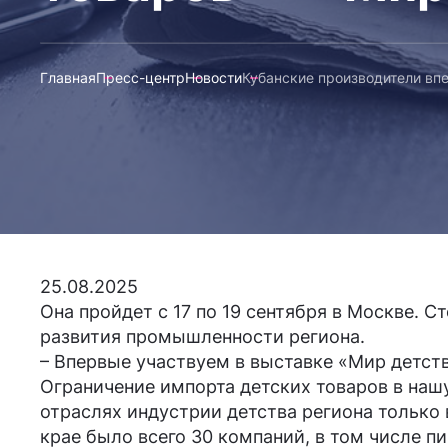
Главная
Пресс-центр
Новости
Кубанские производители вп
25.08.2025
Она пройдет с 17 по 19 сентября в Москве.
развития промышленности региона.
– Впервые участвуем в выставке «Мир детст
Ограничение импорта детских товаров в наш
отраслях индустрии детства региона только
крае было всего 30 компаний, в том числе 