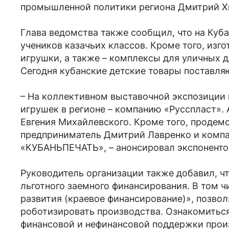
промышленной политики региона Дмитрий Х
Глава ведомства также сообщил, что на Куб
учеников казачьих классов. Кроме того, изг
игрушки, а также – комплексы для уличных 
Сегодня кубанские детские товары поставляю
– На коллективном выставочной экспозиции 
игрушек в регионе – компанию «Русспласт». 
Евгения Михайлевского. Кроме того, продем
предприниматель Дмитрий Лавренко и компа
«КУБАНЬПЕЧАТЬ», – анонсировал экспоненто
Руководитель организации также добавил, чт
льготного заемного финансирования. В том ч
развития (краевое финансирование)», позв
роботизировать производства. Ознакомитьс
финансовой и нефинансовой поддержки произ