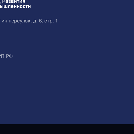
ин переулок, д. 6, стр. 1
РП РФ