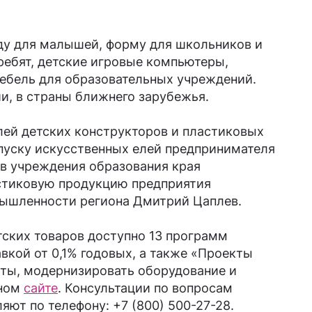
жду для малышей, форму для школьников и
ребят, детские игровые компьютеры,
мебель для образовательных учреждений.
ии, в страны ближнего зарубежья.
лей детских конструкторов и пластиковых
ыпуску искусственных елей предпринимателя
 в учреждения образования края
астиковую продукцию предприятия
мышленности региона Дмитрий Цаплев.
тских товаров доступно 13 программ
вкой от 0,1% годовых, а также «Проекты
кты, модернизировать оборудование и
ьном
сайте
. Консультации по вопросам
т по телефону: +7 (800) 500-27-28.