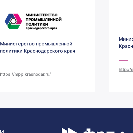
Минис
Министерство промышленной
Красн
политики Краснодарского края
http:/
https://mpp.krasnodar.ru/
ТИ