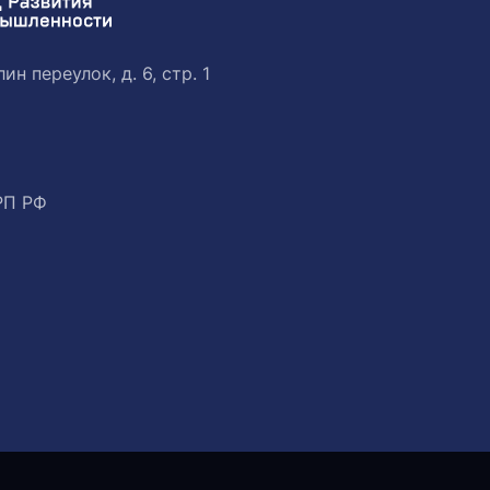
ин переулок, д. 6, стр. 1
РП РФ