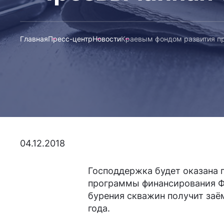
Главная
Пресс-центр
Новости
Краевым фондом развития п
04.12.2018
Господдержка будет оказана
программы финансирования Ф
бурения скважин получит заём
года.