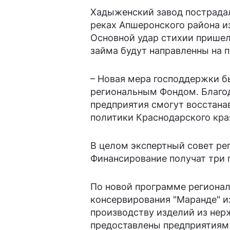
Хадыженский завод пострадал 
реках Апшеронского района и
Основной удар стихии пришел
займа будут направленны на 
– Новая мера господдержки б
региональным Фондом. Благо
предприятия смогут восстана
политики Краснодарского кра
В целом экспертный совет ре
Финансирование получат три
По новой программе регионал
консервирования "Маранде" и
производству изделий из нер
предоставлены предприятиям н