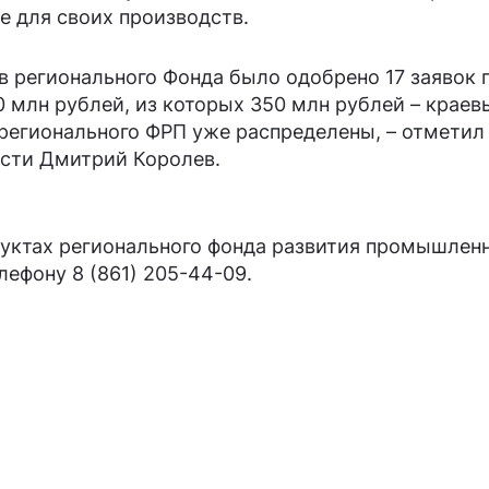
е для своих производств.
ов регионального Фонда было одобрено 17 заяво
 млн рублей, из которых 350 млн рублей – краев
регионального ФРП уже распределены, – отметил
сти Дмитрий Королев.
дуктах регионального фонда развития промышлен
лефону 8 (861) 205-44-09.