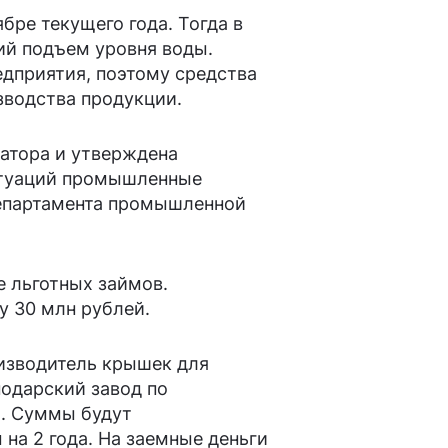
бре текущего года. Тогда в
ий подъем уровня воды.
едприятия, поэтому средства
зводства продукции.
натора и утверждена
итуаций промышленные
департамента промышленной
е льготных займов.
у 30 млн рублей.
изводитель крышек для
нодарский завод по
). Суммы будут
на 2 года. На заемные деньги