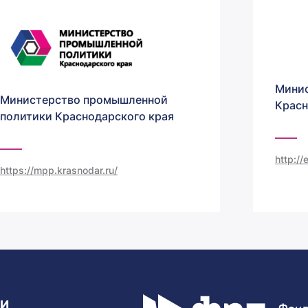
Минис
Министерство промышленной
Красн
политики Краснодарского края
http:/
https://mpp.krasnodar.ru/
ТИ