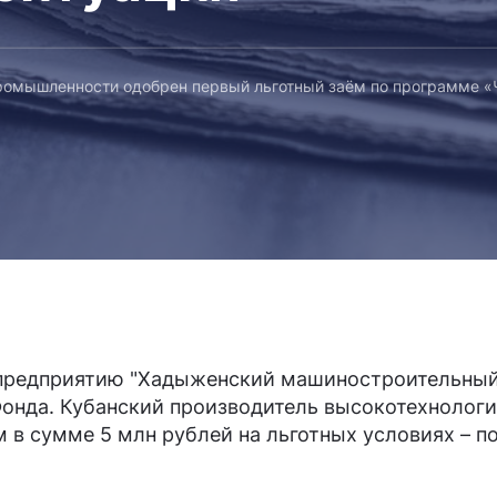
ромышленности одобрен первый льготный заём по программе «
 предприятию "Хадыженский машиностроительный 
онда. Кубанский производитель высокотехнологи
 в сумме 5 млн рублей на льготных условиях – п