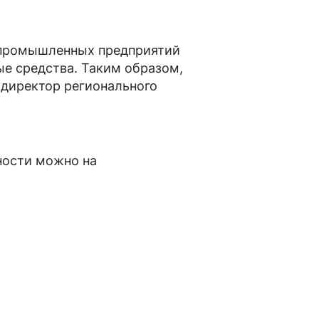
к промышленных предприятий
ые средства. Таким образом,
 директор регионального
ности можно на