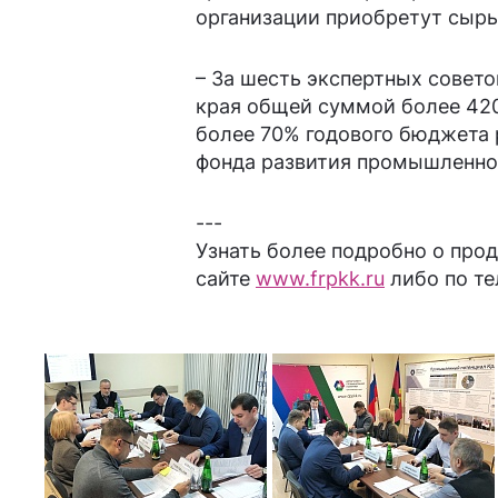
организации приобретут сырь
– За шесть экспертных совет
края общей суммой более 420
более 70% годового бюджета 
фонда развития промышленно
---
Узнать более подробно о про
сайте
www.frpkk.ru
либо по те