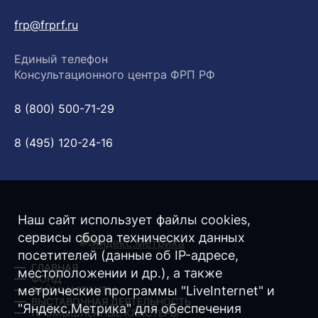
frp@frprf.ru
Единый телефон
Консультационного центра ФРП РФ
8 (800) 500-71-29
8 (495) 120-24-16
Наш сайт использует файлы cookies,
сервисы сбора технических данных
посетителей (данные об IP-адресе,
ГЛАВНАЯ
местоположении и др.), а также
ФОНД
метрические программы "LiveInternet" и
ЗАЙМЫ/ ГРАНТЫ
ВЫСТАВОЧНАЯ ДЕЯТЕЛЬНОСТЬ
"Яндекс.Метрика" для обеспечения
ПРОМЫШЛЕННЫЕ КЛАСТЕРЫ