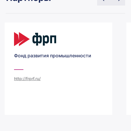
Фонд развития промышленности
http://frprf.ru/