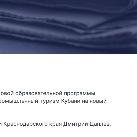
 новой образовательной программы
промышленный туризм Кубани на новый
и Краснодарского края Дмитрий Цаплев,