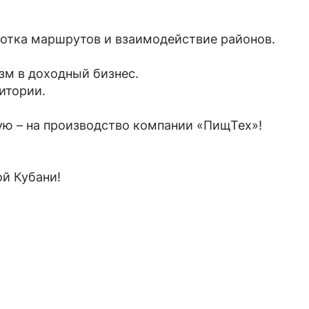
ботка маршрутов и взаимодействие районов.
зм в доходный бизнес.
итории.
кую – на производство компании «ПищТех»!
й Кубани!