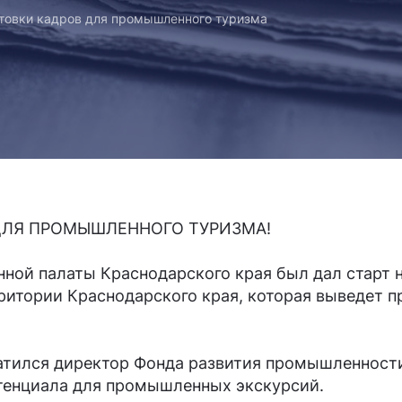
товки кадров для промышленного туризма
ДЛЯ ПРОМЫШЛЕННОГО ТУРИЗМА!
нной палаты Краснодарского края был дал старт
ритории Краснодарского края, которая выведет 
атился директор Фонда развития промышленност
отенциала для промышленных экскурсий.