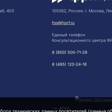
аб. 403
105062, Россия, г. Москва, Лял
frp@frprf.ru
Единый телефон
Консультационного центра Ф
8 (800) 500-71-29
8 (495) 120-24-16
ФОНД
бора технических данных посетителей (данные об 