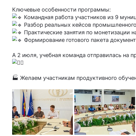
Ключевые особенности программы:
Командная работа участников из 9 муни
Разбор реальных кейсов промышленного
Практические занятия по монетизации н
Формирование готового пакета документо
А 2 июля, учебная команда отправилась на 
🏭 Желаем участникам продуктивного обуче