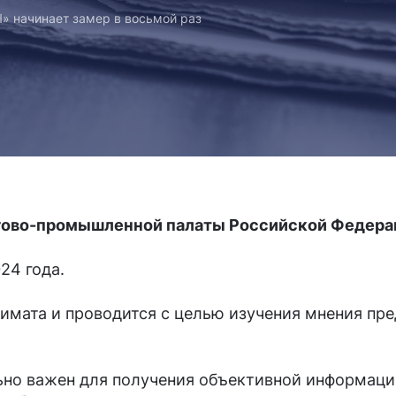
начинает замер в восьмой раз
оргово-промышленной палаты Российской Фед
24 года.
мата и проводится с целью изучения мнения пр
но важен для получения объективной информации