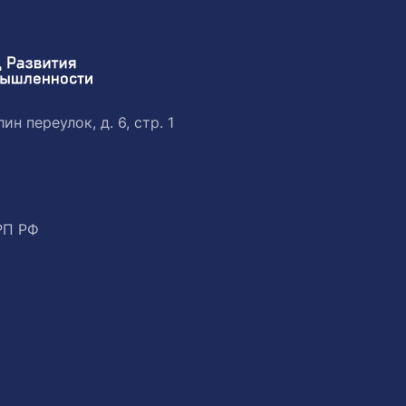
ин переулок, д. 6, стр. 1
РП РФ