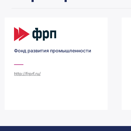
Фонд развития промышленности
http://frprf.ru/