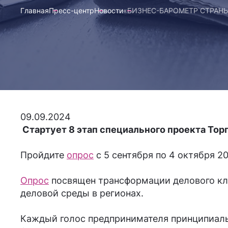
Главная
Пресс-центр
Новости
«БИЗНЕС-БАРОМЕТР СТРАНЫ» 
09.09.2024
Стартует 8 этап специального проекта Т
Пройдите
опрос
с 5 сентября по 4 октября 20
Опрос
посвящен трансформации делового кли
деловой среды в регионах.
Каждый голос предпринимателя принципиаль