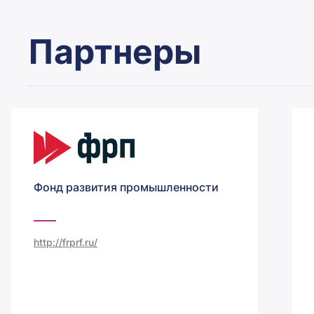
Партнеры
Фонд развития промышленности
http://frprf.ru/