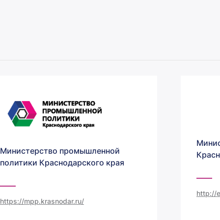
Минис
Министерство промышленной
Красн
политики Краснодарского края
http:/
https://mpp.krasnodar.ru/