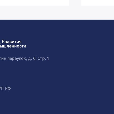
ин переулок, д. 6, стр. 1
РП РФ