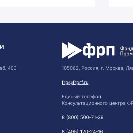
ТИ
аб. 403
105062, Россия, г. Москва, Лял
frp@frprf.ru
Единый телефон
Консультационного центра Ф
8 (800) 500-71-29
8 (495) 120-24-16