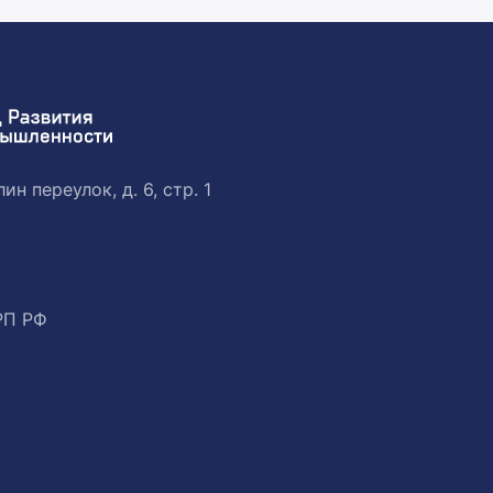
ин переулок, д. 6, стр. 1
РП РФ