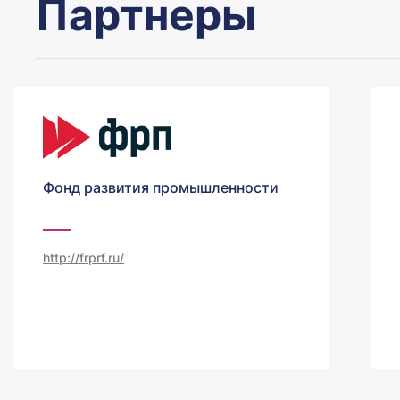
Партнеры
Фонд развития промышленности
http://frprf.ru/