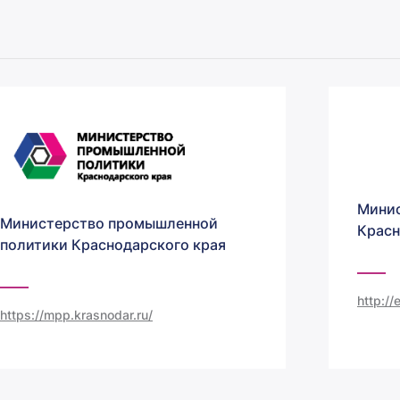
Минис
Министерство промышленной
Красн
политики Краснодарского края
http:/
https://mpp.krasnodar.ru/