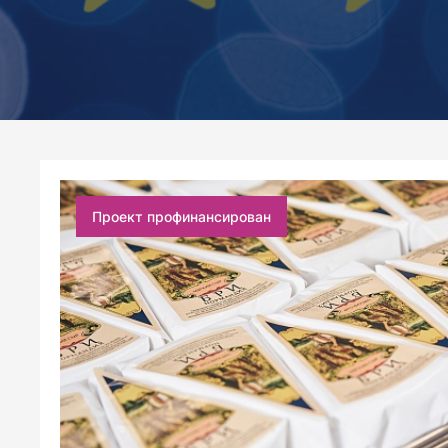
Проект профинансирован