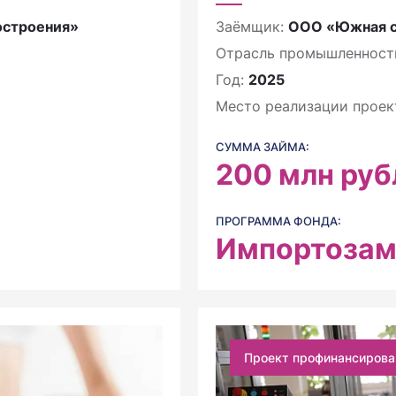
остроения»
Заёмщик:
ООО «Южная с
Отрасль промышленност
Год:
2025
Место реализации проек
СУММА ЗАЙМА:
200
млн руб
ПРОГРАММА ФОНДА:
Импортоза
Проект профинансирова