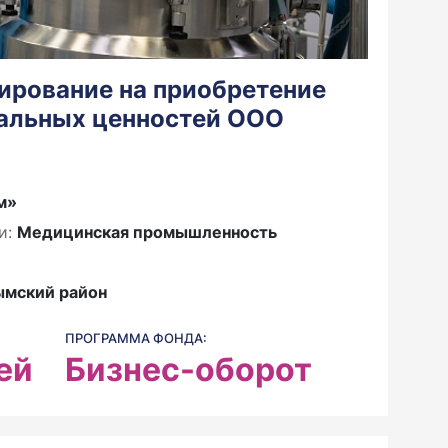
ирование на приобретение
альных ценностей ООО
м»
и:
Медицинская промышленность
ымский район
ПРОГРАММА ФОНДА:
ей
Бизнес-оборот