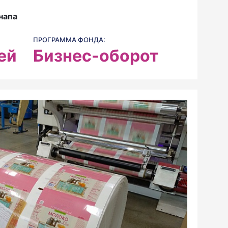
Анапа
ПРОГРАММА ФОНДА:
ей
Бизнес-оборот