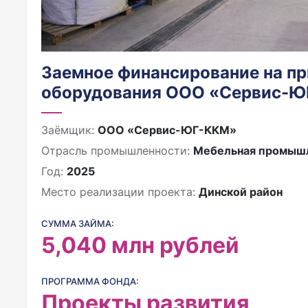
Заемное финансирование на п
оборудования ООО «Сервис-
Заёмщик:
ООО «Сервис-ЮГ-ККМ»
Отрасль промышленности:
Мебельная промыш
Год:
2025
Место реализации проекта:
Динской район
СУММА ЗАЙМА:
5,040
млн рублей
ПРОГРАММА ФОНДА:
Проекты развития