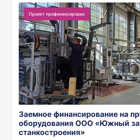
Проект профинансирован
Заемное финансирование на п
оборудования ООО «Южный за
станкостроения»