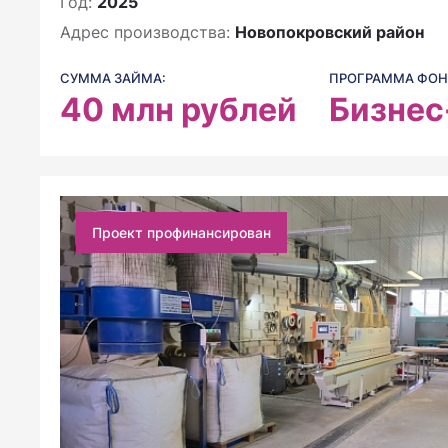
Год:
2025
Адрес производства:
Новопокровский район
СУММА ЗАЙМА:
ПРОГРАММА ФОН
40
млн рублей
Бизнес
Проект профинансирован