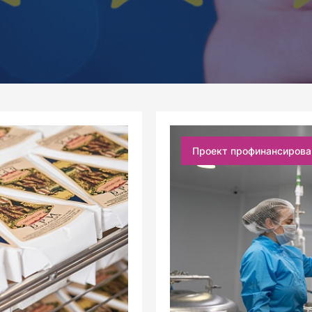
Проект профинансирова