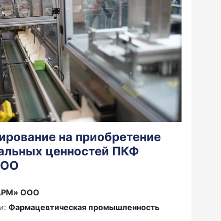
ирование на приобретение
альных ценностей ПКФ
ООО
АРМ» ООО
и:
Фармацевтическая промышленность