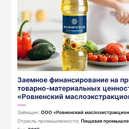
Заемное финансирование на п
товарно-материальных ценнос
«Ровненский маслоэкстракцио
Заёмщик:
ООО «Ровненский маслоэкстракцион
Отрасль промышленности:
Пищевая промышле