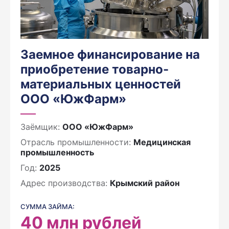
Заемное финансирование на
приобретение товарно-
материальных ценностей
ООО «ЮжФарм»
Заёмщик:
ООО «ЮжФарм»
Отрасль промышленности:
Медицинская
промышленность
Год:
2025
Адрес производства:
Крымский район
СУММА ЗАЙМА:
40
млн рублей