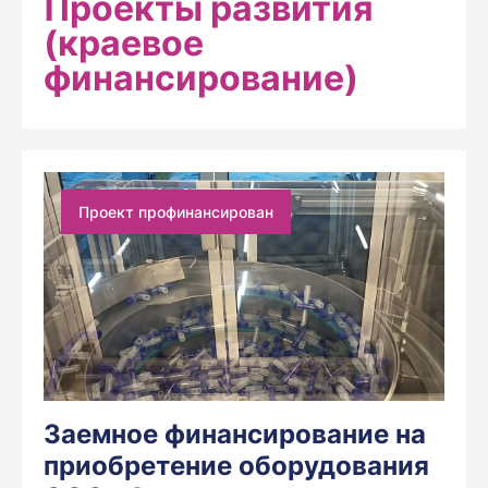
Проекты развития
(краевое
финансирование)
Проект профинансирован
Заемное финансирование на
приобретение оборудования