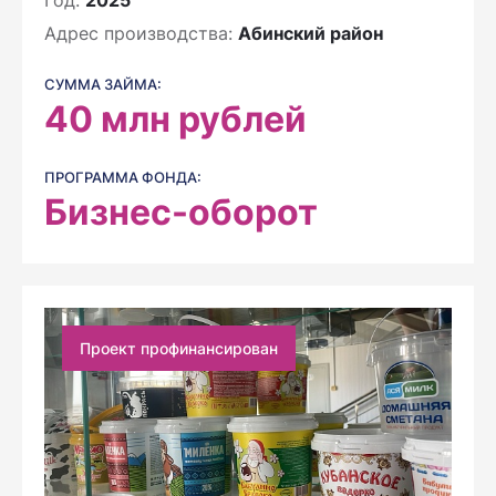
Год:
2025
Адрес производства:
Абинский район
СУММА ЗАЙМА:
40
млн рублей
ПРОГРАММА ФОНДА:
Бизнес-оборот
Проект профинансирован