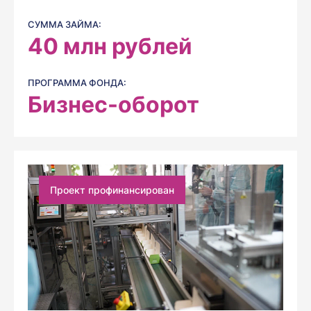
СУММА ЗАЙМА:
40
млн рублей
ПРОГРАММА ФОНДА:
Бизнес-оборот
Проект профинансирован