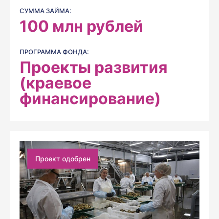
СУММА ЗАЙМА:
100
млн рублей
ПРОГРАММА ФОНДА:
Проекты развития
(краевое
финансирование)
Проект одобрен