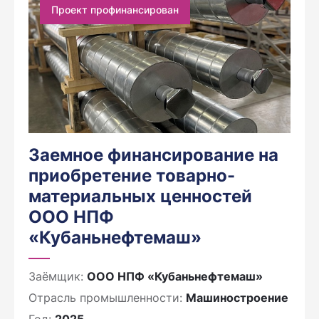
Проект профинансирован
Заемное финансирование на
приобретение товарно-
материальных ценностей
ООО НПФ
«Кубаньнефтемаш»
Заёмщик:
ООО НПФ «Кубаньнефтемаш»
Отрасль промышленности:
Машиностроение