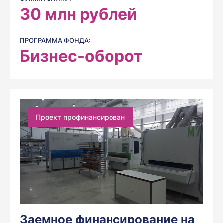
30
млн рублей
ПРОГРАММА ФОНДА:
Бизнес-оборот
Проект профинансирован
Заемное финансирование на