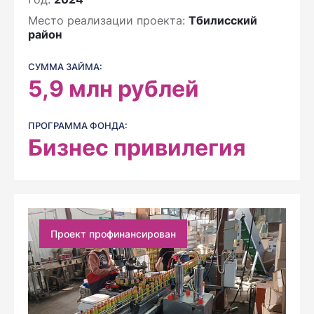
Место реализации проекта:
Тбилисский
район
СУММА ЗАЙМА:
5,9
млн рублей
ПРОГРАММА ФОНДА:
Бизнес привилегия
Проект профинансирован