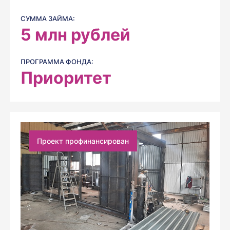
СУММА ЗАЙМА:
5
млн рублей
ПРОГРАММА ФОНДА:
Приоритет
Проект профинансирован