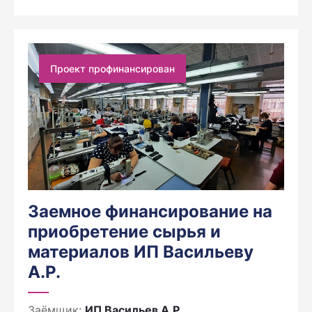
Проект профинансирован
Заемное финансирование на
приобретение сырья и
материалов ИП Васильеву
А.Р.
Заёмщик:
ИП Васильев А.Р.