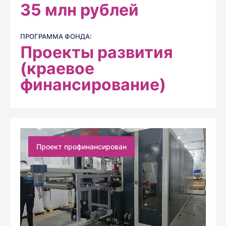
35
млн рублей
ПРОГРАММА ФОНДА:
Проекты развития
(краевое
финансирование)
Проект профинансирован