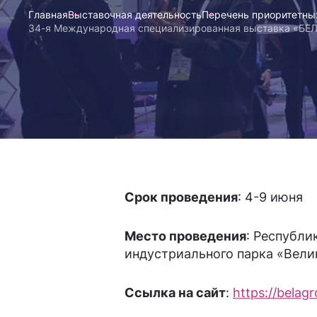
Главная
Выставочная деятельность
Перечень приоритетны
34-я Международная специализированная выставка «БЕ
Срок проведения
: 4-9 июня
Место проведения
: Республи
индустриального парка «Вели
Ссылка на сайт
:
https://belag