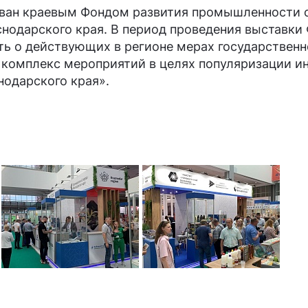
ован краевым Фондом развития промышленности 
нодарского края. В период проведения выставки
сть о действующих в регионе мерах государстве
 комплекс мероприятий в целях популяризации и
одарского края».