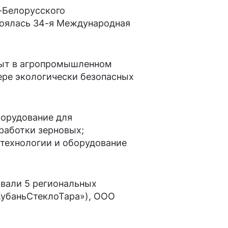
о-Белорусского
стоялась 34-я Международная
ыт в агропромышленном
ре экологически безопасных
борудование для
работки зерновых;
 технологии и оборудование
овали 5 региональных
КубаньСтеклоТара»), ООО