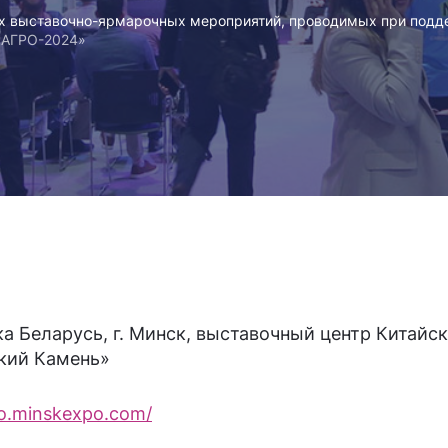
х выставочно-ярмарочных мероприятий, проводимых при подде
ЛАГРО-2024»
ка Беларусь, г. Минск, выставочный центр Китайс
кий Камень»
ro.minskexpo.com/