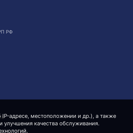
РП РФ
IP-адресе, местоположении и др.), а также
ТЬ
 и улучшения качества обслуживания.
ехнологий.