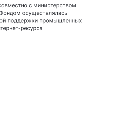
совместно с министерством
 Фондом осуществлялась
нной поддержки промышленных
нтернет-ресурса