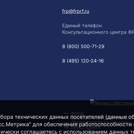
frp@frprf.ru
Единый телефон
Консультационного центра Ф
8 (800) 500-71-29
8 (495) 120-24-16
ФОНД
бора технических данных посетителей (данные об 
ВЫСТАВОЧНАЯ ДЕЯТЕЛЬНОС
ПРЕДОСТАВЛЕННЫЕ ЗАЙМЫ
екс.Метрика" для обеспечения работоспособности
ПРЕСС-ЦЕНТР
тически соглашаетесь с использованием данных т