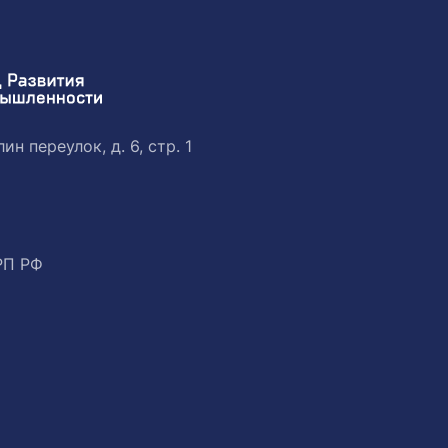
ин переулок, д. 6, стр. 1
РП РФ