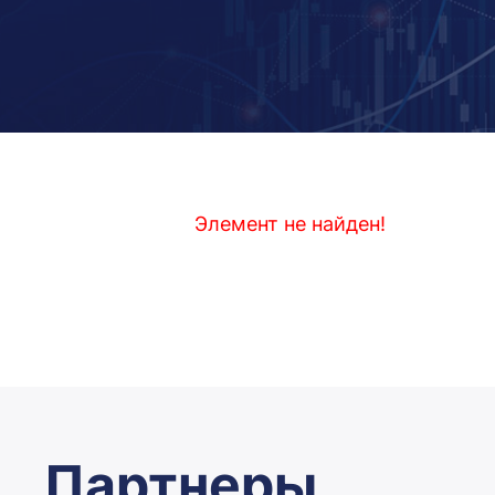
Элемент не найден!
Партнеры