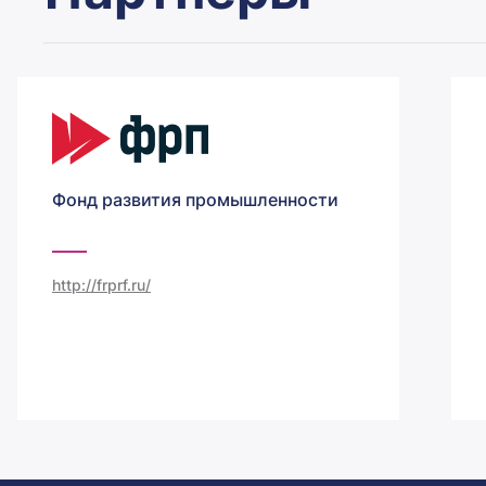
Фонд развития промышленности
http://frprf.ru/