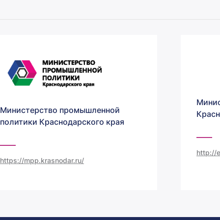
Минис
Министерство промышленной
Красн
политики Краснодарского края
http:/
https://mpp.krasnodar.ru/