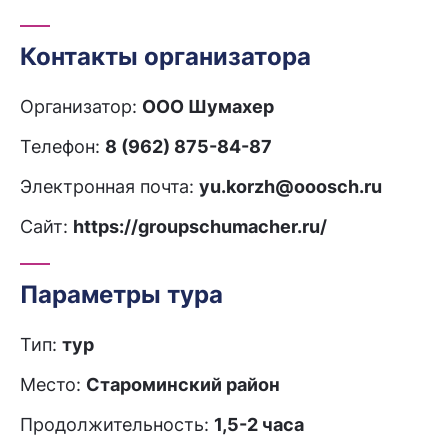
Контакты организатора
Организатор:
ООО Шумахер
Телефон:
8 (962) 875-84-87
Электронная почта:
yu.korzh@ooosch.ru
Сайт:
https://groupschumacher.ru/
Параметры тура
Тип:
тур
Место:
Староминский район
Продолжительность:
1,5-2 часа