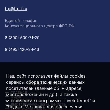
frp@frprf.ru
Единый телефон
Консультационного центра ФРП РФ
8 (800) 500-71-29
8 (495) 120-24-16
Наш сайт использует файлы cookies,
сервисы сбора технических данных
посетителей (данные об IP-адресе,
ГЛАВНАЯ
местоположении и др.), а также
ФОНД
метрические программы "LiveInternet" и
ЗАЙМЫ/ ГРАНТЫ
ВЫСТАВОЧНАЯ ДЕЯТЕЛЬНОСТЬ
"Яндекс.Метрика" для обеспечения
ПРОМЫШЛЕННЫЕ КЛАСТЕРЫ