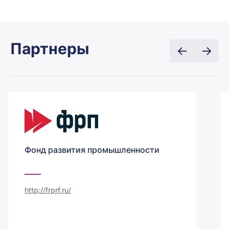
Партнеры
Фонд развития промышленности
http://frprf.ru/