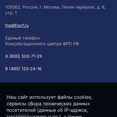
105062, Россия, г. Москва, Лялин переулок, д. 6,
стр. 1
frp@frprf.ru
Единый телефон
Консультационного центра ФРП РФ
8 (800) 500-71-29
8 (495) 120-24-16
Наш сайт использует файлы cookies,
сервисы сбора технических данных
посетителей (данные об IP-адресе,
ГЛАВНАЯ
местоположении и др.), а также