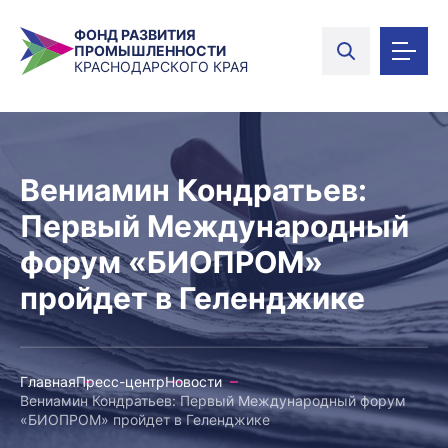
ФОНД РАЗВИТИЯ
ПРОМЫШЛЕННОСТИ
КРАСНОДАРСКОГО КРАЯ
Вениамин Кондратьев:
Первый Международный
форум «БИОПРОМ»
пройдет в Геленджике
Главная
Пресс-центр
Новости
Вениамин Кондратьев: Первый Международный форум
«БИОПРОМ» пройдет в Геленджике