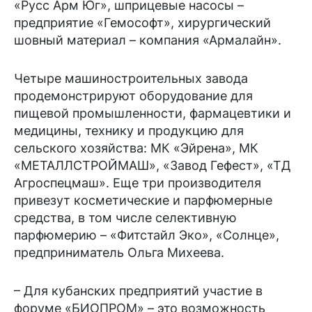
«Русс Арм Юг», шприцевые насосы –
предприятие «Гемософт», хирургический
шовный материал – компания «Армалайн».
Четыре машиностроительных завода
продемонстрируют оборудование для
пищевой промышленности, фармацевтики и
медицины, технику и продукцию для
сельского хозяйства: МК «Эйрена», МК
«МЕТАЛЛСТРОЙМАШ», «Завод Гефест», «ТД
Агроспецмаш». Еще три производителя
привезут косметические и парфюмерные
средства, в том числе селективную
парфюмерию – «Фитстайл Эко», «Солнце»,
предприниматель Ольга Михеева.
– Для кубанских предприятий участие в
форуме «БИОПРОМ» – это возможность