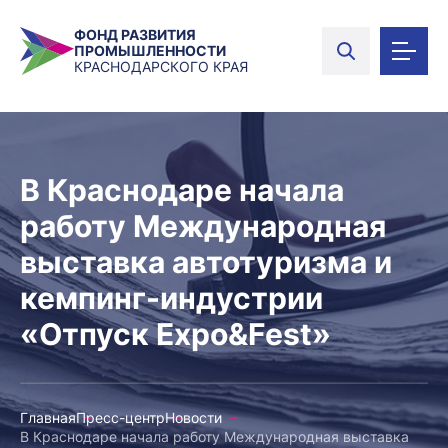
ФОНД РАЗВИТИЯ
ПРОМЫШЛЕННОСТИ
КРАСНОДАРСКОГО КРАЯ
В Краснодаре начала
работу Международная
выставка автотуризма и
кемпинг-индустрии
«Отпуск Expo&Fest»
Главная
Пресс-центр
Новости
В Краснодаре начала работу Международная выставка