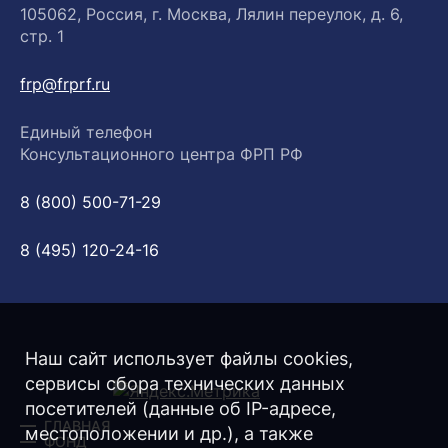
105062, Россия, г. Москва, Лялин переулок, д. 6,
стр. 1
frp@frprf.ru
Единый телефон
Консультационного центра ФРП РФ
8 (800) 500-71-29
8 (495) 120-24-16
Наш сайт использует файлы cookies,
сервисы сбора технических данных
посетителей (данные об IP-адресе,
ГЛАВНАЯ
местоположении и др.), а также
ФОНД