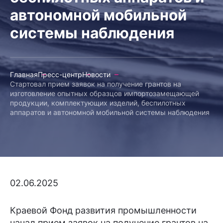
автономной мобильной
системы наблюдения
Главная
Пресс-центр
Новости
Стартовал прием заявок на получение грантов на
изготовление опытных образцов импортозамещающей
продукции, комплектующих изделий, беспилотных
аппаратов и автономной мобильной системы наблюдения
02.06.2025
Краевой Фонд развития промышленности
начал прием заявок на получение грантов на