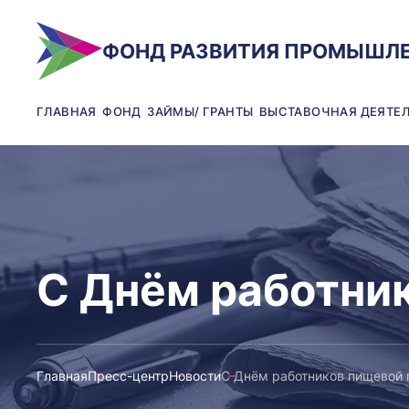
ФОНД РАЗВИТИЯ ПРОМЫШЛ
ГЛАВНАЯ
ФОНД
ЗАЙМЫ/ ГРАНТЫ
ВЫСТАВОЧНАЯ ДЕЯТЕ
С Днём работни
Главная
Пресс-центр
Новости
С Днём работников пищевой