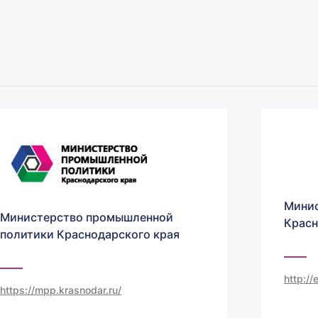
Минис
Министерство промышленной
Красн
политики Краснодарского края
http:/
https://mpp.krasnodar.ru/