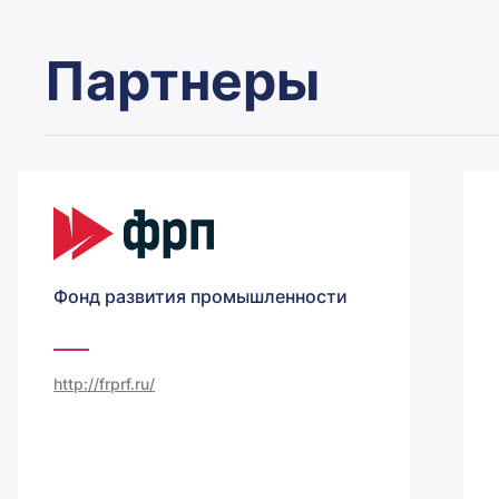
Партнеры
Фонд развития промышленности
http://frprf.ru/