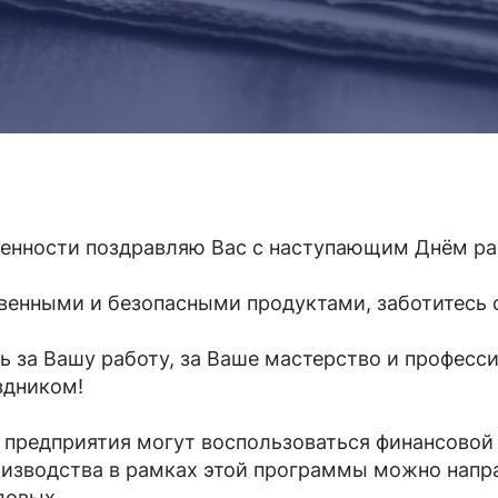
ленности поздравляю Вас с наступающим Днём р
венными и безопасными продуктами, заботитесь о
ь за Вашу работу, за Ваше мастерство и професс
здником!
предприятия могут воспользоваться финансовой
оизводства в рамках этой программы можно напра
довых.