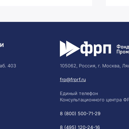
ТИ
аб. 403
105062, Россия, г. Москва, Лял
frp@frprf.ru
Единый телефон
Консультационного центра Ф
8 (800) 500-71-29
8 (495) 120-24-16