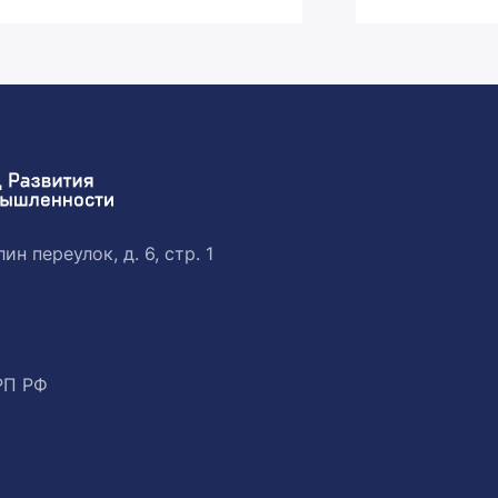
ин переулок, д. 6, стр. 1
РП РФ