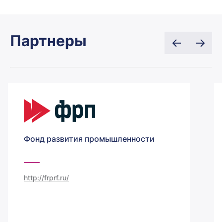
Партнеры
Фонд развития промышленности
http://frprf.ru/