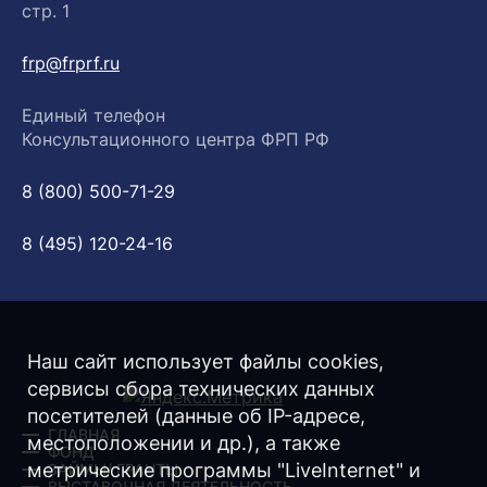
стр. 1
frp@frprf.ru
Единый телефон
Консультационного центра ФРП РФ
8 (800) 500-71-29
8 (495) 120-24-16
Наш сайт использует файлы cookies,
сервисы сбора технических данных
посетителей (данные об IP-адресе,
ГЛАВНАЯ
местоположении и др.), а также
ФОНД
метрические программы "LiveInternet" и
ЗАЙМЫ/ ГРАНТЫ
ВЫСТАВОЧНАЯ ДЕЯТЕЛЬНОСТЬ