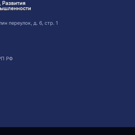
ин переулок, д. 6, стр. 1
РП РФ