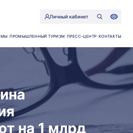
Личный кабинет
ЙМЫ
ПРОМЫШЛЕННЫЙ ТУРИЗМ
ПРЕСС-ЦЕНТР
КОНТАКТЫ
мина
ия
т на 1 млрд