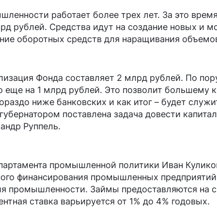
ленности работает более трех лет. За это время
лрд рублей. Средства идут на создание новых и
ение оборотных средств для наращивания объемо
лизация Фонда составляет 2 млрд рублей. По пор
о еще на 1 млрд рублей. Это позволит большему 
гораздо ниже банковских и как итог – будет слу
губернатором поставлена задача довести капитал
андр Руппель.
партамента промышленной политики Иван Куликов
ного финансирования промышленных предприятий 
 промышленности. Займы предоставляются на сро
ентная ставка варьируется от 1% до 4% годовых.