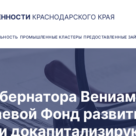
ЕННОСТИ
КРАСНОДАРСКОГО КРАЯ
ЛЬНОСТЬ
ПРОМЫШЛЕННЫЕ КЛАСТЕРЫ
ПРЕДОСТАВЛЕННЫЕ ЗА
убернатора Вениа
аевой Фонд развит
 докапитализирую