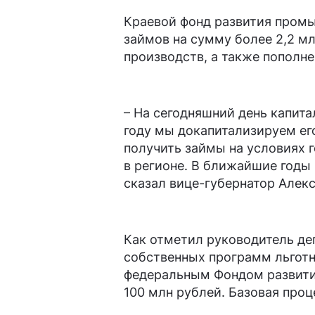
Краевой фонд развития промыш
займов на сумму более 2,2 м
производств, а также пополн
– На сегодняшний день капита
году мы докапитализируем ег
получить займы на условиях 
в регионе. В ближайшие годы 
сказал вице-губернатор Алекс
Как отметил руководитель де
собственных программ льгот
федеральным Фондом развития
100 млн рублей. Базовая проц