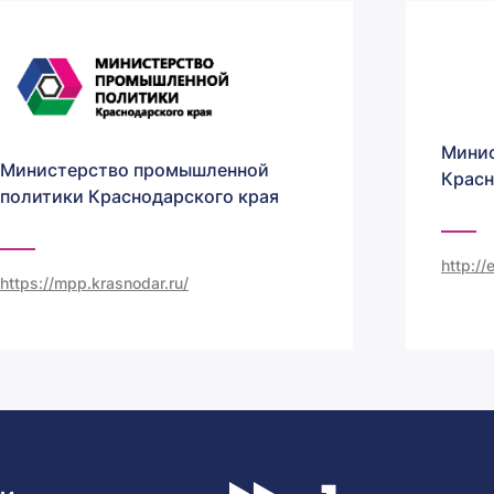
Минис
Министерство промышленной
Красн
политики Краснодарского края
http:/
https://mpp.krasnodar.ru/