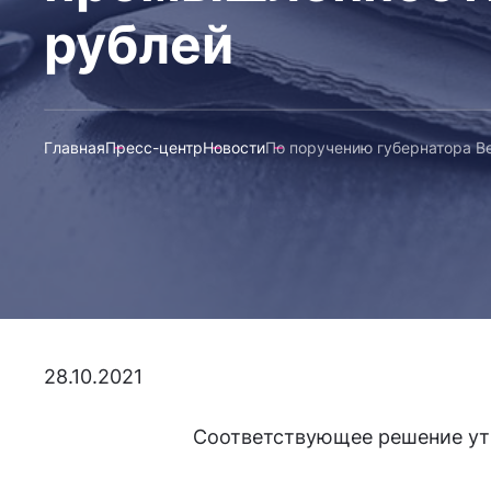
рублей
Главная
Пресс-центр
Новости
По поручению губернатора В
28.10.2021
Соответствующее решение утв