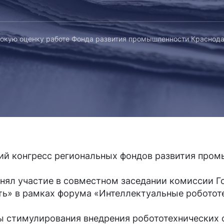
окую оценку работе Фонда развития промышленности Краснода
кий конгресс региональных фондов развития про
нял участие в совместном заседании комиссии Г
» в рамках форума «Интеллектуальные роботот
 стимулирования внедрения робототехнических 