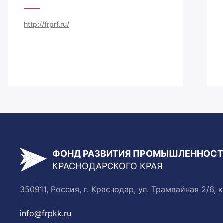
http://frprf.ru/
ФОНД РАЗВИТИЯ ПРОМЫШЛЕННОС
КРАСНОДАРСКОГО КРАЯ
350911, Россия, г. Краснодар, ул. Трамвайная 2/6, к
info@frpkk.ru