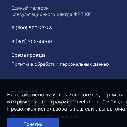
Единый телефон
Консультационного центра ФРП КК
8 (800) 500-27-28
8 (861) 205-44-09
Схема проезда
Политика обработки персональных данных
ГЛАВНАЯ
Наш сайт использует файлы cookies, сервисы с
ЗАЙМЫ/ ГРАНТЫ
ПРОМЫШЛЕННЫЕ КЛАСТЕРЫ
метрические программы "LiveInternet" и "Янд
ПРОМЫШЛЕННЫЙ ТУРИЗМ
Продолжая использовать наш сайт, вы автома
КОНТАКТЫ
© 2026. Все права защищены.
Понятно