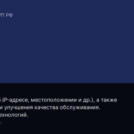
РП РФ
IP-адресе, местоположении и др.), а также
ТЬ
 и улучшения качества обслуживания.
ехнологий.
ж