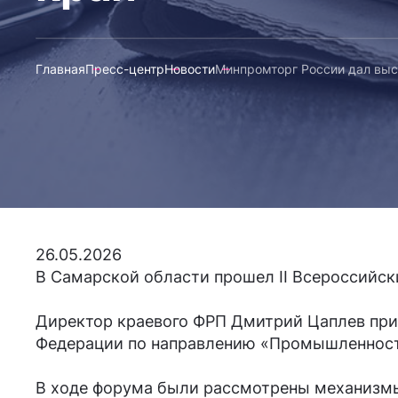
Главная
Пресс-центр
Новости
Минпромторг России дал выс
26.05.2026
В Самарской области прошел II Всероссийс
Директор краевого ФРП Дмитрий Цаплев при
Федерации по направлению «Промышленность
В ходе форума были рассмотрены механизмы