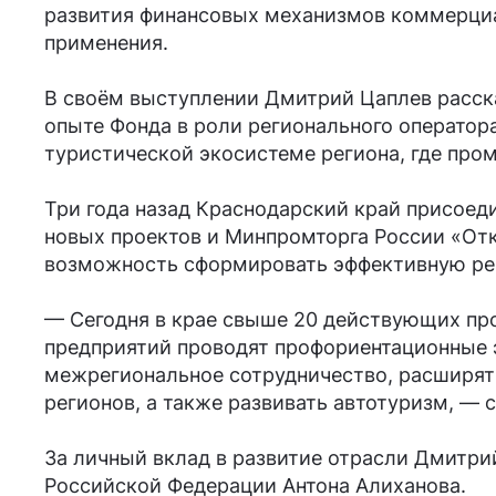
развития финансовых механизмов коммерциа
применения.
В своём выступлении Дмитрий Цаплев расска
опыте Фонда в роли регионального оператора
туристической экосистеме региона, где про
Три года назад Краснодарский край присоед
новых проектов и Минпромторга России «От
возможность сформировать эффективную рег
— Сегодня в крае свыше 20 действующих про
предприятий проводят профориентационные э
межрегиональное сотрудничество, расширят
регионов, а также развивать автотуризм, —
За личный вклад в развитие отрасли Дмитр
Российской Федерации Антона Алиханова.