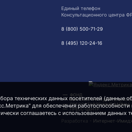
Единый телефон
Консультационного центра Ф
8 (800) 500-71-29
8 (495) 120-24-16
ФОНД
бора технических данных посетителей (данные об 
ВЫСТАВОЧНАЯ ДЕЯТЕЛЬНОС
ПРЕДОСТАВЛЕННЫЕ ЗАЙМЫ
екс.Метрика" для обеспечения работоспособности
ПРЕСС-ЦЕНТР
тически соглашаетесь с использованием данных т
Разработка -
Интернет-Имид