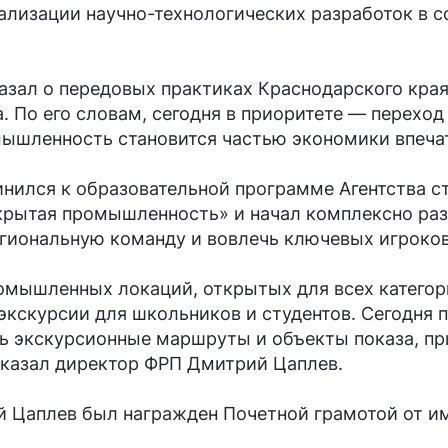
лизации научно-технологических разработок в с
зал о передовых практиках Краснодарского края
. По его словам, сегодня в приоритете — переход
мышленность становится частью экономики впечат
инился к образовательной программе Агентства 
крытая промышленность» и начал комплексно ра
иональную команду и вовлечь ключевых игроков
мышленных локаций, открытых для всех категори
кскурсии для школьников и студентов. Сегодня п
ь экскурсионные маршруты и объекты показа, пр
 сказал директор ФРП Дмитрий Цаплев.
ий Цаплев был награжден Почетной грамотой от 