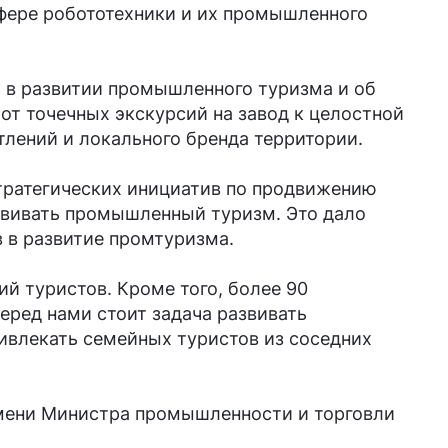
фере робототехники и их промышленного
 в развитии промышленного туризма и об
 от точечных экскурсий на завод к целостной
лений и локального бренда территории.
стратегических инициатив по продвижению
звивать промышленный туризм. Это дало
 в развитие промтуризма.
й туристов. Кроме того, более 90
еред нами стоит задача развивать
ивлекать семейных туристов из соседних
имени Министра промышленности и торговли