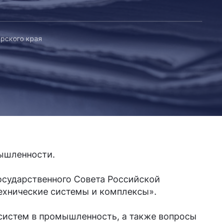
рского края
мышленности.
осударственного Совета Российской
ехнические системы и комплексы».
систем в промышленность, а также вопросы