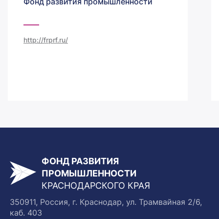
Фонд развития промышленности
http://frprf.ru/
ФОНД РАЗВИТИЯ
ПРОМЫШЛЕННОСТИ
КРАСНОДАРСКОГО КРАЯ
350911, Россия, г. Краснодар, ул. Трамвайная 2/6,
каб. 403