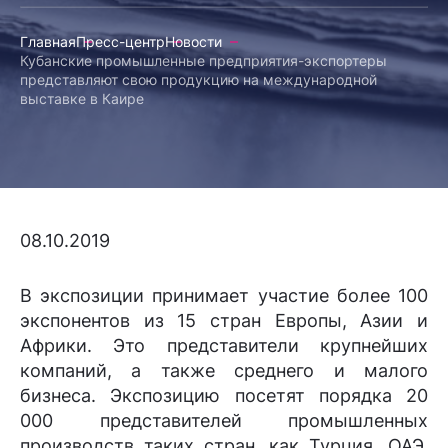
Главная
Пресс-центр
Новости
Кубанские промышленные предприятия-экспортеры
представляют свою продукцию на международной
выставке в Каире
08.10.2019
В экспозиции принимает участие более 100
экспонентов из 15 стран Европы, Азии и
Африки. Это представители крупнейших
компаний, а также среднего и малого
бизнеса. Экспозицию посетят порядка 20
000 представителей промышленных
производств таких стран, как Турция, ОАЭ,