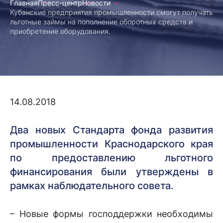
Главная
Пресс-центр
Новости
Кубанские предприятия промышленности смогут получать
льготные займы на пополнение оборотных средств и
приобретение оборудования.
14.08.2018
Два новых Стандарта фонда развития
промышленности Краснодарского края
по предоставлению льготного
финансирования были утверждены в
рамках наблюдательного совета.
– Новые формы господдержки необходимы