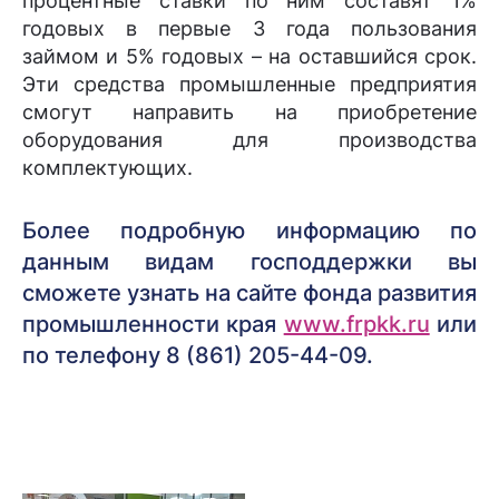
процентные ставки по ним составят 1%
годовых в первые 3 года пользования
займом и 5% годовых – на оставшийся срок.
Эти средства промышленные предприятия
смогут направить на приобретение
оборудования для производства
комплектующих.
Более подробную информацию по
данным видам господдержки вы
сможете узнать на сайте фонда развития
промышленности края
www.frpkk.ru
или
по телефону 8 (861) 205-44-09.