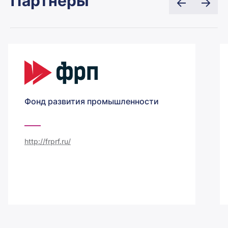
Партнеры
Фонд развития промышленности
http://frprf.ru/