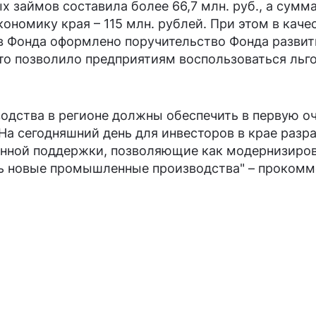
 займов составила более 66,7 млн. руб., а сумм
ономику края – 115 млн. рублей. При этом в каче
 Фонда оформлено поручительство Фонда развит
 что позволило предприятиям воспользоваться ль
одства в регионе должны обеспечить в первую о
а сегодняшний день для инвесторов в крае раз
нной поддержки, позволяющие как модернизиро
ть новые промышленные производства" – проком