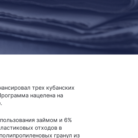
нансировал трех кубанских
Программа нацелена на
е.
а пользования займом и 6%
пластиковых отходов в
 полипропиленовых гранул из