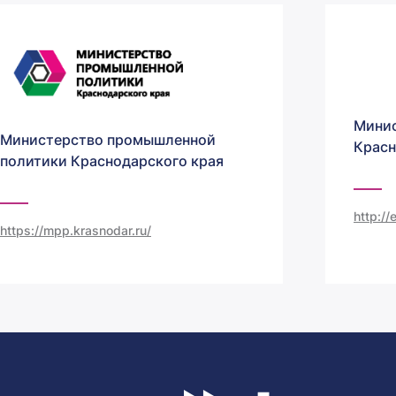
Минис
Министерство промышленной
Красн
политики Краснодарского края
http:/
https://mpp.krasnodar.ru/