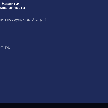
ин переулок, д. 6, стр. 1
РП РФ