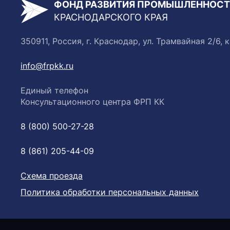
ФОНД РАЗВИТИЯ ПРОМЫШЛЕННОС
КРАСНОДАРСКОГО КРАЯ
350911, Россия, г. Краснодар, ул. Трамвайная 2/6, к
info@frpkk.ru
Единый телефон
Консультационного центра ФРП КК
8 (800) 500-27-28
8 (861) 205-44-09
Схема проезда
Политика обработки персональных данных