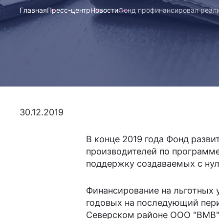
Главная
Пресс-центр
Новости
Фонд профинансировал реал
30.12.2019
В конце 2019 года Фонд разв
производителей по программе
поддержку создаваемых с нул
Финансирование на льготных 
годовых на последующий пери
Северском районе ООО "ВМВ".