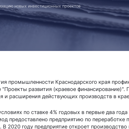
изацию новых инвестиционных проектов
ития промышленности Краснодарского края профи
 "Проекты развития (краевое финансирование)". 
я и расширения действующих производств в кра
условиях по ставке 4% годовых в первые два год
од предоставлено предприятию по переработке 
 В 2020 году предприятие откроет производство