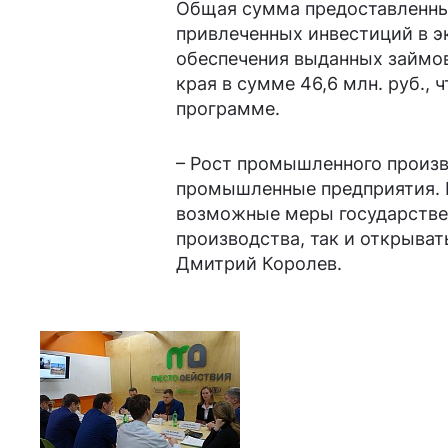
Общая сумма предоставленных
привлеченных инвестиций в эк
обеспечения выданных займов
края в сумме 46,6 млн. руб.,
программе.
– Рост промышленного произв
промышленные предприятия. Н
возможные меры государстве
производства, так и открыва
Дмитрий Королев.