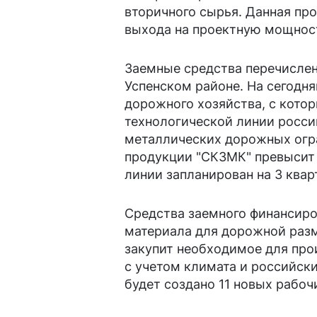
вторичного сырья. Данная про
выхода на проектную мощност
Заемные средства перечисле
Успенском районе. На сегодн
дорожного хозяйства, с кот
технологической линии росси
металлических дорожных огр
продукции "СКЗМК" превысит 2
линии запланирован на 3 квар
Средства заемного финансиро
материала для дорожной разм
закупит необходимое для про
с учетом климата и российск
будет создано 11 новых рабоч