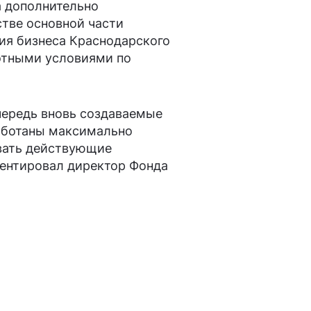
а дополнительно
стве основной части
ия бизнеса Краснодарского
готными условиями по
чередь вновь создаваемые
работаны максимально
вать действующие
ментировал директор Фонда