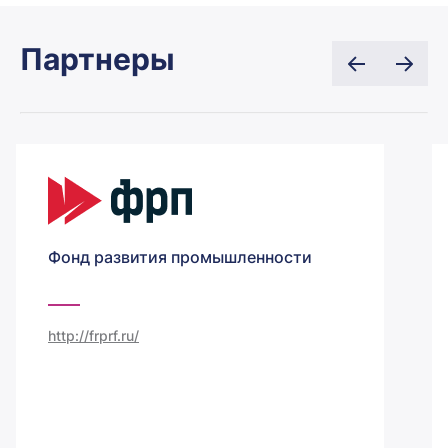
Партнеры
Фонд развития промышленности
http://frprf.ru/