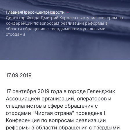
Главная
Пресс-центр
Новости
Директор Фонда Дмитрий Королев выступил спикером на
конференции по вопросам реализации реформы в
области обращения с твердыми коммунальными
отходами
17.09.2019
17 сентября 2019 года в городе Геленджик
Ассоциацией организаций, операторов и
специалистов в сфере обращения с
отходами "Чистая страна" проведена I
Конференция по вопросам реализации
реформы в области обращения с твердыми