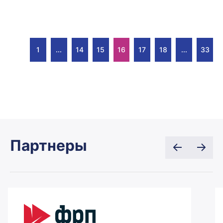
1
...
14
15
16
17
18
...
33
Партнеры