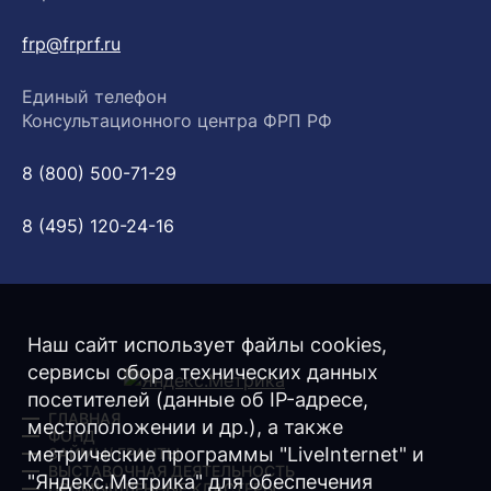
frp@frprf.ru
Единый телефон
Консультационного центра ФРП РФ
8 (800) 500-71-29
8 (495) 120-24-16
Наш сайт использует файлы cookies,
сервисы сбора технических данных
посетителей (данные об IP-адресе,
ГЛАВНАЯ
местоположении и др.), а также
ФОНД
метрические программы "LiveInternet" и
ЗАЙМЫ/ ГРАНТЫ
ВЫСТАВОЧНАЯ ДЕЯТЕЛЬНОСТЬ
"Яндекс.Метрика" для обеспечения
ПРОМЫШЛЕННЫЕ КЛАСТЕРЫ