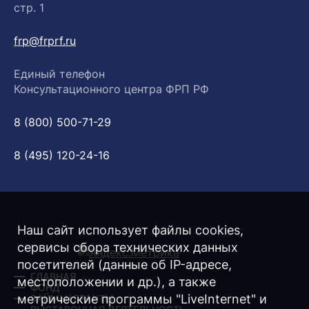
стр. 1
frp@frprf.ru
Единый телефон
Консультационного центра ФРП РФ
8 (800) 500-71-29
8 (495) 120-24-16
Наш сайт использует файлы cookies,
сервисы сбора технических данных
посетителей (данные об IP-адресе,
ГЛАВНАЯ
местоположении и др.), а также
ФОНД
метрические программы "LiveInternet" и
ЗАЙМЫ/ ГРАНТЫ