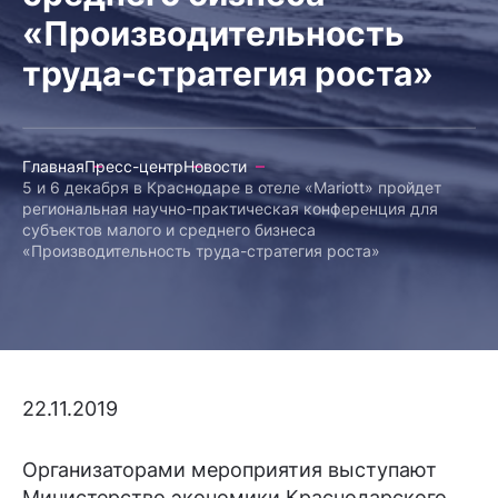
«Производительность
труда-стратегия роста»
Главная
Пресс-центр
Новости
5 и 6 декабря в Краснодаре в отеле «Mariott» пройдет
региональная научно-практическая конференция для
субъектов малого и среднего бизнеса
«Производительность труда-стратегия роста»
22.11.2019
Организаторами мероприятия выступают
Министерство экономики Краснодарского