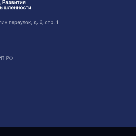
ин переулок, д. 6, стр. 1
РП РФ