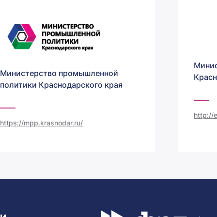
Минис
Министерство промышленной
Красн
политики Краснодарского края
http:/
https://mpp.krasnodar.ru/