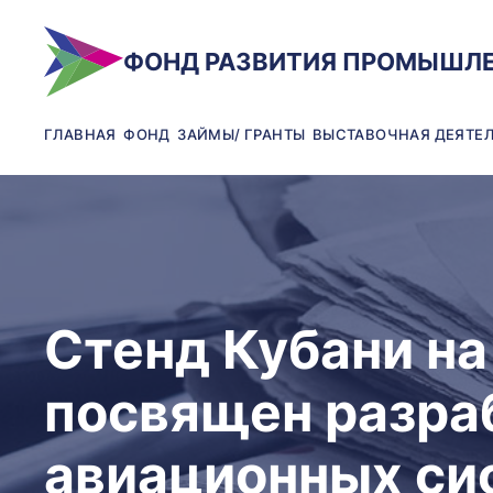
ФОНД РАЗВИТИЯ ПРОМЫШЛ
ГЛАВНАЯ
ФОНД
ЗАЙМЫ/ ГРАНТЫ
ВЫСТАВОЧНАЯ ДЕЯТЕ
Стенд Кубани н
посвящен разра
авиационных си