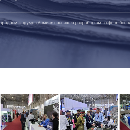
ародном форуме «Армия» посвящен разработкам в сфере бесп