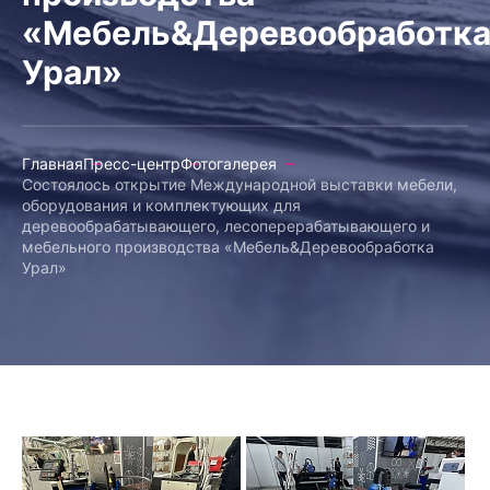
«Мебель&Деревообработк
Урал»
Главная
Пресс-центр
Фотогалерея
Состоялось открытие Международной выставки мебели,
оборудования и комплектующих для
деревообрабатывающего, лесоперерабатывающего и
мебельного производства «Мебель&Деревообработка
Урал»