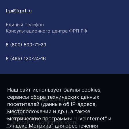
frp@frprf.ru
Единый телефон
Консультационного центра ФРП РФ
8 (800) 500-71-29
8 (495) 120-24-16
Наш сайт использует файлы cookies,
сервисы сбора технических данных
посетителей (данные об IP-адресе,
ГЛАВНАЯ
местоположении и др.), а также
ФОНД
метрические программы "LiveInternet" и
ЗАЙМЫ/ ГРАНТЫ
ВЫСТАВОЧНАЯ ДЕЯТЕЛЬНОСТЬ
"Яндекс.Метрика" для обеспечения
ПРОМЫШЛЕННЫЕ КЛАСТЕРЫ