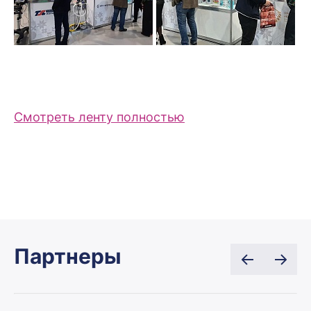
Смотреть ленту полностью
Партнеры