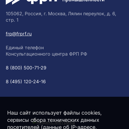
105062, Россия, г. Москва, Лялин переулок, д. 6,
стр. 1
frp@frprf.ru
Единый телефон
Консультационного центра ФРП РФ
8 (800) 500-71-29
8 (495) 120-24-16
Наш сайт использует файлы cookies,
сервисы сбора технических данных
посетителей (данные об IP-адресе,