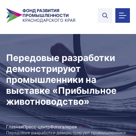
ФОНД РАЗВИТИЯ
ПРОМЫШЛЕННОСТИ
КРАСНОДАРСКОГО КРАЯ
Передовые разработки
демонстрируют
промышленники на
выставке «Прибыльное
животноводство»
Главная
Пресс-центр
Фотогалерея
Передовые разработки демонстрируют промышленники