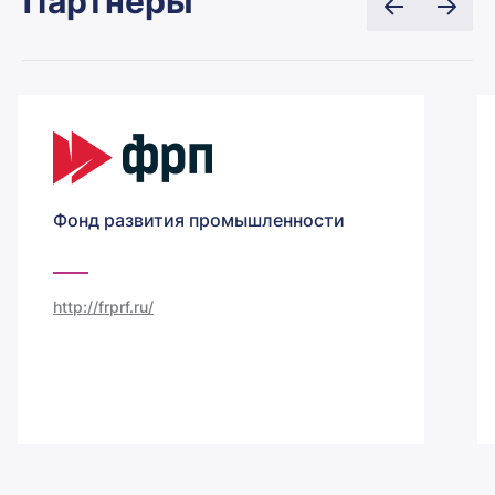
Партнеры
Фонд развития промышленности
http://frprf.ru/