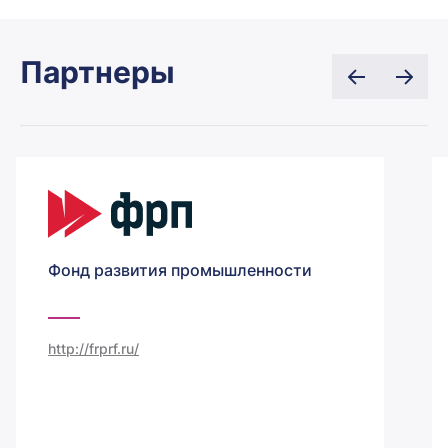
Партнеры
Фонд развития промышленности
http://frprf.ru/