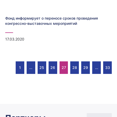
Фонд информирует о переносе сроков проведения
конгрессно-выставочных мероприятий
17.03.2020
1
...
25
26
27
28
29
...
33