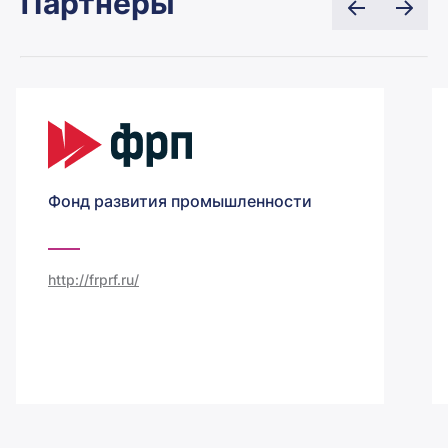
Партнеры
Фонд развития промышленности
http://frprf.ru/