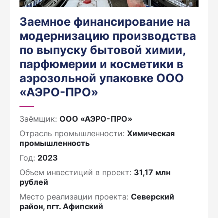
Заемное финансирование на
модернизацию производства
по выпуску бытовой химии,
парфюмерии и косметики в
аэрозольной упаковке ООО
«АЭРО-ПРО»
Заёмщик:
ООО «АЭРО-ПРО»
Отрасль промышленности:
Химическая
промышленность
Год:
2023
Объем инвестиций в проект:
31,17 млн
рублей
Место реализации проекта:
Северский
район, пгт. Афипский