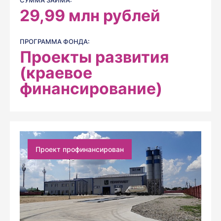
СУММА ЗАЙМА:
29,99
млн рублей
ПРОГРАММА ФОНДА:
Проекты развития
(краевое
финансирование)
Проект профинансирован