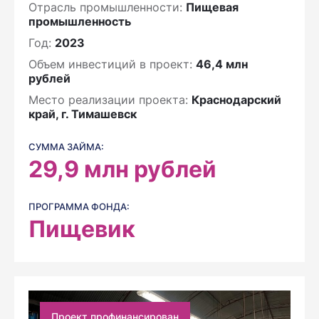
Отрасль промышленности:
Пищевая
промышленность
Год:
2023
Объем инвестиций в проект:
46,4 млн
рублей
Место реализации проекта:
Краснодарский
край, г. Тимашевск
СУММА ЗАЙМА:
29,9
млн рублей
ПРОГРАММА ФОНДА:
Пищевик
Проект профинансирован