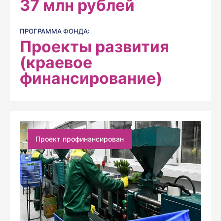
37
млн рублей
ПРОГРАММА ФОНДА:
Проекты развития
(краевое
финансирование)
Проект профинансирован