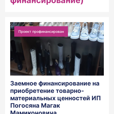
финансирование)
Проект профинансирован
Заемное финансирование на
приобретение товарно-
материальных ценностей ИП
Погосяна Магак
Мамиконовича