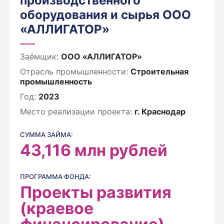
производственного
оборудования и сырья ООО
«АЛЛИГАТОР»
Заёмщик:
ООО «АЛЛИГАТОР»
Отрасль промышленности:
Строительная
промышленность
Год:
2023
Место реализации проекта:
г. Краснодар
СУММА ЗАЙМА:
43,116
млн рублей
ПРОГРАММА ФОНДА:
Проекты развития
(краевое