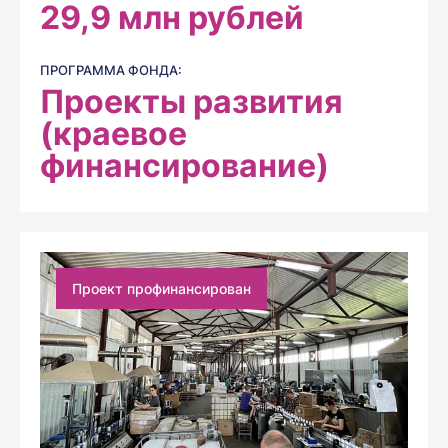
29,9
млн рублей
ПРОГРАММА ФОНДА:
Проекты развития
(краевое
финансирование)
Проект профинансирован