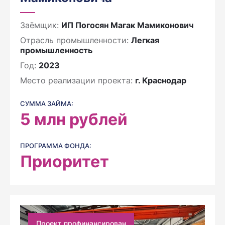
Заёмщик:
ИП Погосян Магак Мамиконович
Отрасль промышленности:
Легкая
промышленность
Год:
2023
Место реализации проекта:
г. Краснодар
СУММА ЗАЙМА:
5
млн рублей
ПРОГРАММА ФОНДА:
Приоритет
Проект профинансирован