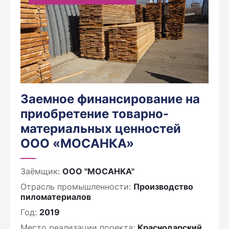
Заемное финансирование на
приобретение товарно-
материальных ценностей
ООО «МОСАНКА»
Заёмщик:
ООО "МОСАНКА"
Отрасль промышленности:
Производство
пиломатериалов
Год:
2019
Место реализации проекта:
Краснодарский