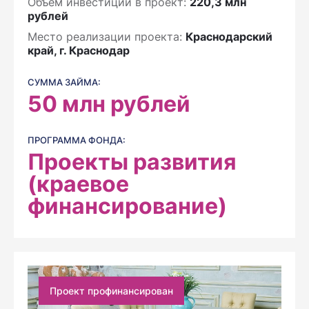
Объем инвестиций в проект:
220,3 млн
рублей
Место реализации проекта:
Краснодарский
край, г. Краснодар
СУММА ЗАЙМА:
50
млн рублей
ПРОГРАММА ФОНДА:
Проекты развития
(краевое
финансирование)
Проект профинансирован