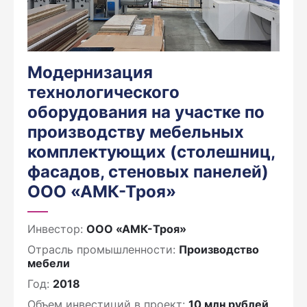
Модернизация
технологического
оборудования на участке по
производству мебельных
комплектующих (столешниц,
фасадов, стеновых панелей)
ООО «АМК-Троя»
Инвестор:
ООО «АМК-Троя»
Отрасль промышленности:
Производство
мебели
Год:
2018
Объем инвестиций в проект:
10 млн рублей