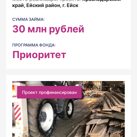
край, Ейский район, г. Ейск
СУММА ЗАЙМА:
30
млн рублей
ПРОГРАММА ФОНДА:
Приоритет
Проект профинансирован