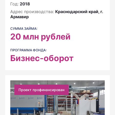
Год:
2018
Адрес производства:
Краснодарский край, г.
Армавир
СУММА ЗАЙМА:
20
млн рублей
ПРОГРАММА ФОНДА:
Бизнес-оборот
Проект профинансирован