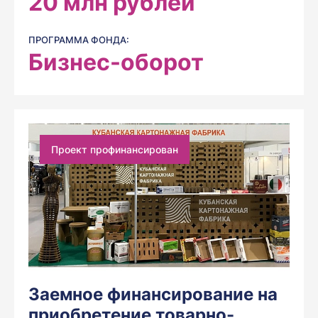
20
млн рублей
ПРОГРАММА ФОНДА:
Бизнес-оборот
Проект профинансирован
Заемное финансирование на
приобретение товарно-