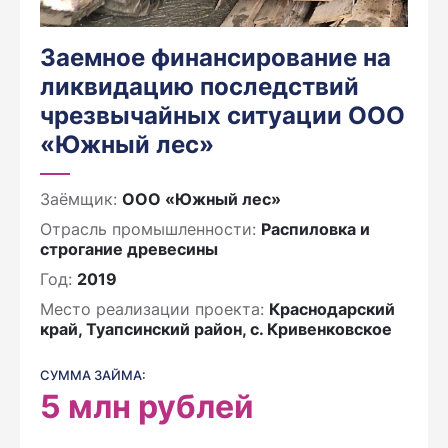
Заемное финансирование на
ликвидацию последствий
чрезвычайных ситуации ООО
«Южный лес»
Заёмщик:
ООО «Южный лес»
Отрасль промышленности:
Распиловка и
строгание древесины
Год:
2019
Место реализации проекта:
Краснодарский
край, Туапсинский район, с. Кривенковское
СУММА ЗАЙМА:
5
млн рублей