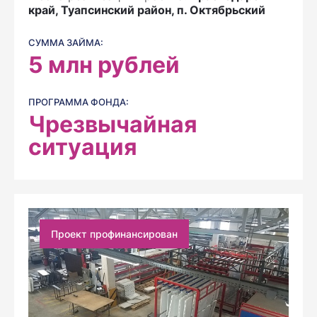
край, Туапсинский район, п. Октябрьский
СУММА ЗАЙМА:
5
млн рублей
ПРОГРАММА ФОНДА:
Чрезвычайная
ситуация
Проект профинансирован