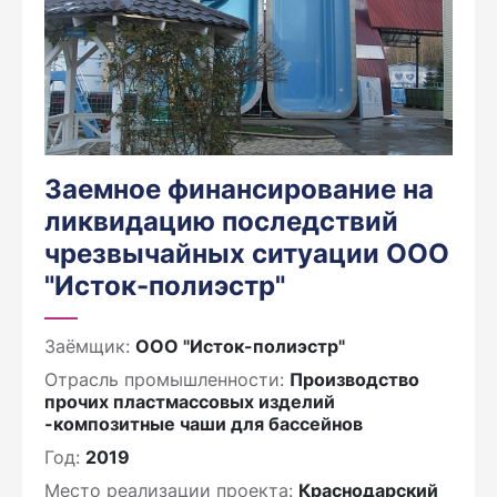
Заемное финансирование на
ликвидацию последствий
чрезвычайных ситуации ООО
"Исток-полиэстр"
Заёмщик:
ООО "Исток-полиэстр"
Отрасль промышленности:
Производство
прочих пластмассовых изделий
-композитные чаши для бассейнов
Год:
2019
Место реализации проекта:
Краснодарский