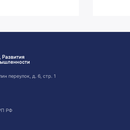
ин переулок, д. 6, стр. 1
РП РФ