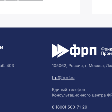
ТИ
аб. 403
105062, Россия, г. Москва, Лял
frp@frprf.ru
Единый телефон
Консультационного центра Ф
8 (800) 500-71-29