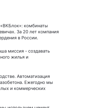
й «ВКБлок»: комбинаты
вичах. За 20 лет компания
ердения в России.
ша миссия - создавать
ного жилья и
одстве. Автоматизация
газобетона. Ежегодно мы
жилых и коммерческих
 мы используем цемент,