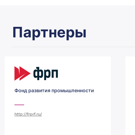
Партнеры
Фонд развития промышленности
http://frprf.ru/