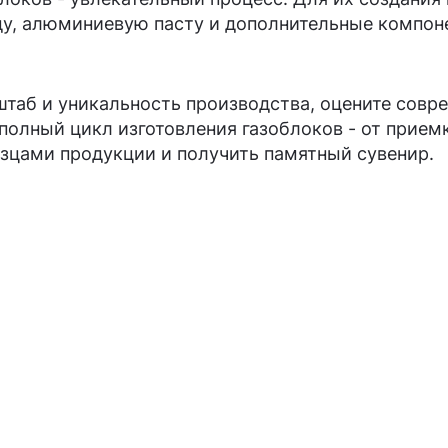
ду, алюминиевую пасту и дополнительные компоне
штаб и уникальность производства, оцените совр
олный цикл изготовления газоблоков - от приемк
зцами продукции и получить памятный сувенир.