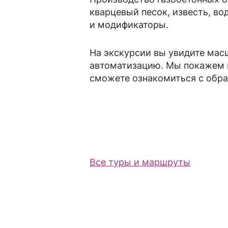
кварцевый песок, известь, во
и модификаторы.
На экскурсии вы увидите мас
автоматизацию. Мы покажем п
сможете ознакомиться с обра
Все туры и маршруты