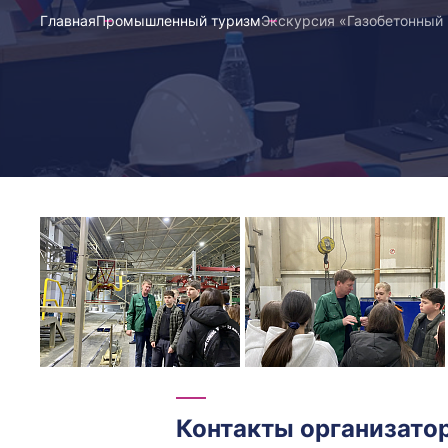
Главная
Промышленный туризм
Экскурсия «Газобетонный 
Контакты организато