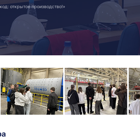
код: открытое производство!»
ра