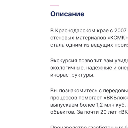
Описание
В Краснодарском крае с 2007
стеновых материалов «КСМК» 
стала одним из ведущих прои
Экскурсия позволит вам увид
экологичные, надежные и эне
инфраструктуры.
Вы познакомитесь с передовы
процессов помогает «ВКБлок»
выпускаем более 1,2 млн куб.
объектов. За почти 20 лет «В
Производство газобетонных б