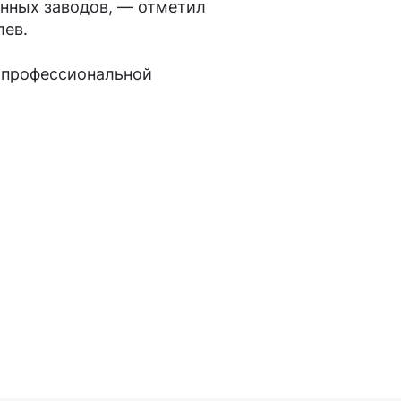
нных заводов, — отметил
лев.
 профессиональной