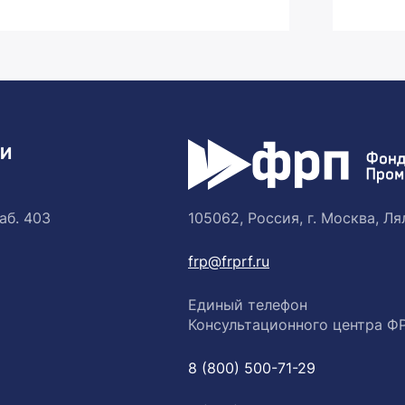
ТИ
аб. 403
105062, Россия, г. Москва, Лял
frp@frprf.ru
Единый телефон
Консультационного центра Ф
8 (800) 500-71-29