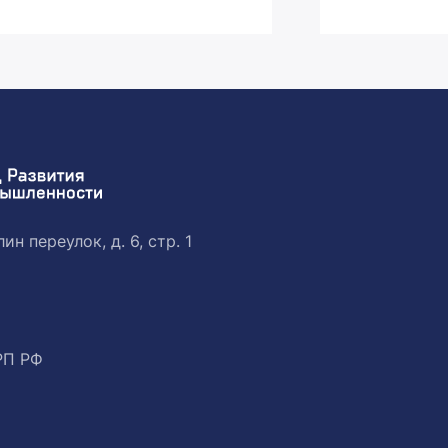
ин переулок, д. 6, стр. 1
РП РФ