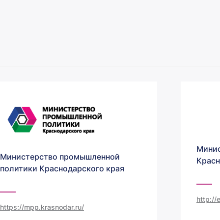
Минис
Министерство промышленной
Красн
политики Краснодарского края
http:/
https://mpp.krasnodar.ru/