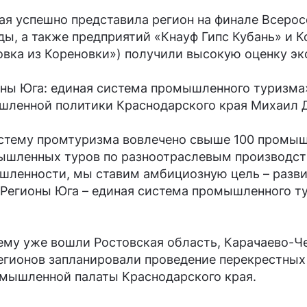
ая успешно представила регион на финале Всерос
ы, а также предприятий «Кнауф Гипс Кубань» и 
овка из Кореновки») получили высокую оценку эк
ны Юга: единая система промышленного туризма
шленной политики Краснодарского края Михаил 
истему промтуризма вовлечено свыше 100 промы
мышленных туров по разноотраслевым производст
шленности, мы ставим амбициозную цель – разв
Регионы Юга – единая система промышленного т
тему уже вошли Ростовская область, Карачаево-Ч
гионов запланировали проведение перекрестных
омышленной палаты Краснодарского края.