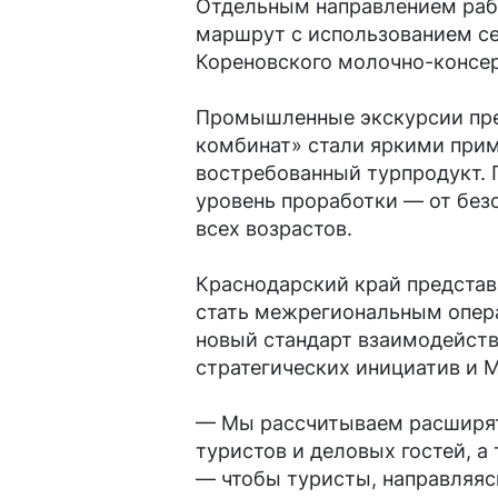
Отдельным направлением раб
маршрут с использованием се
Кореновского молочно-консер
Промышленные экскурсии пре
комбинат» стали яркими прим
востребованный турпродукт.
уровень проработки — от без
всех возрастов.
Краснодарский край представ
стать межрегиональным опера
новый стандарт взаимодейств
стратегических инициатив и 
— Мы рассчитываем расширят
туристов и деловых гостей, 
— чтобы туристы, направляяс