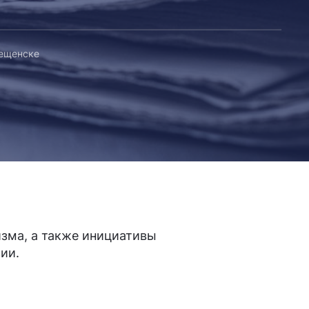
вещенске
зма, а также инициативы
ии.