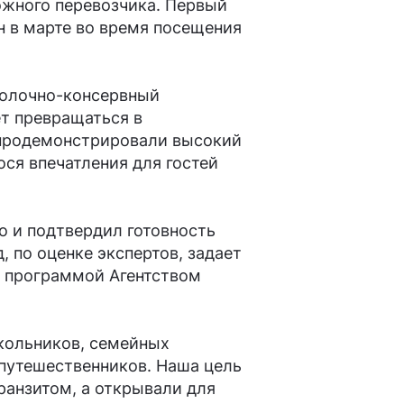
жного перевозчика. Первый
 в марте во время посещения
молочно-консервный
т превращаться в
 продемонстрировали высокий
ся впечатления для гостей
о и подтвердил готовность
 по оценке экспертов, задает
д программой Агентством
кольников, семейных
 путешественников. Наша цель
ранзитом, а открывали для