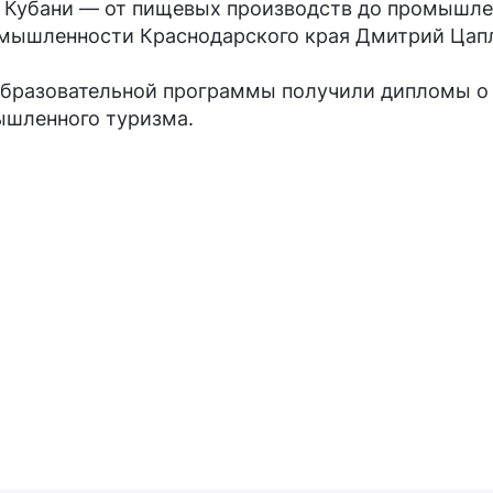
я Кубани — от пищевых производств до промышле
омышленности Краснодарского края Дмитрий Цап
 образовательной программы получили дипломы о
ышленного туризма.