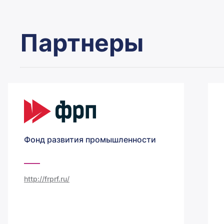
Партнеры
Фонд развития промышленности
http://frprf.ru/