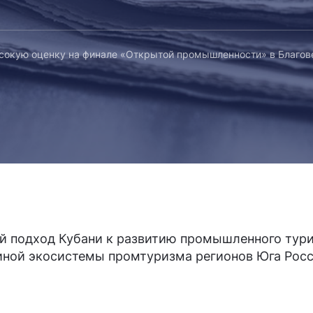
сокую оценку на финале «Открытой промышленности» в Благо
й подход Кубани к развитию промышленного тури
иной экосистемы промтуризма регионов Юга Росс