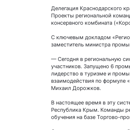
Делегация Краснодарского кр
Проекты региональной команд
консервного комбината («Кор
С ключевым докладом «Регио
заместитель министра промы
— Сегодня в региональную с
участников. Запущено 6 про
лидерство в туризме и промы
взаимодействия по формуле «
Михаил Дорожков.
В настоящее время в эту сис
Республика Крым. Команды ре
обучения на базе Торгово-пр